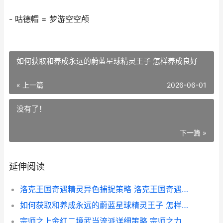
- 咕德帽 = 梦游空空颅
如何获取和养成永远的蔚蓝星球精灵王子 怎样养成良好
« 上一篇
2026-06-01
没有了！
下一篇 »
延伸阅读
洛克王国奇遇精灵异色捕捉策略 洛克王国奇遇精灵在哪里抓
如何获取和养成永远的蔚蓝星球精灵王子 怎样养成良好
宗师之上金红二境武当流派详细策略 宗师之力百科