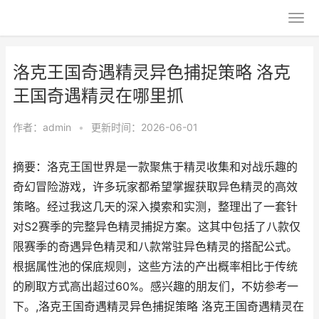
洛克王国奇遇精灵异色捕捉策略 洛克
王国奇遇精灵在哪里抓
作者：
admin
•
更新时间：2026-06-01
摘要：洛克王国世界是一款聚焦于精灵收集和对战乐趣的
奇幻冒险游戏，许多玩家都希望掌握获取异色精灵的高效
策略。经过我这几天的深入摸索和实测，整理出了一套针
对S2赛季的完整异色精灵捕捉方案。这其中包括了八款仅
限赛季的奇遇异色精灵和八款常驻异色精灵的搭配公式。
根据属性池的保底规则，这些方法的产出概率相比于传统
的刷取方式高出超过60%。感兴趣的朋友们，不妨参考一
下。,洛克王国奇遇精灵异色捕捉策略 洛克王国奇遇精灵在