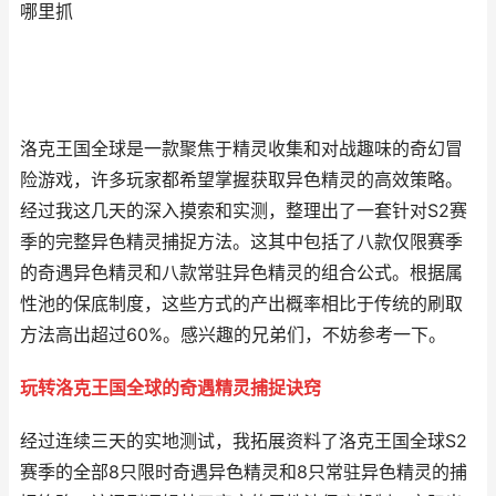
哪里抓
洛克王国全球是一款聚焦于精灵收集和对战趣味的奇幻冒
险游戏，许多玩家都希望掌握获取异色精灵的高效策略。
经过我这几天的深入摸索和实测，整理出了一套针对S2赛
季的完整异色精灵捕捉方法。这其中包括了八款仅限赛季
的奇遇异色精灵和八款常驻异色精灵的组合公式。根据属
性池的保底制度，这些方式的产出概率相比于传统的刷取
方法高出超过60%。感兴趣的兄弟们，不妨参考一下。
玩转洛克王国全球的奇遇精灵捕捉诀窍
经过连续三天的实地测试，我拓展资料了洛克王国全球S2
赛季的全部8只限时奇遇异色精灵和8只常驻异色精灵的捕