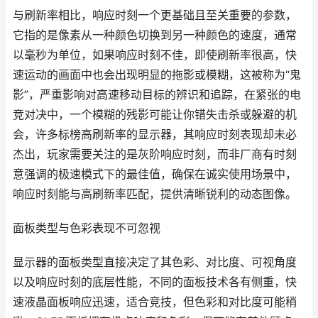
与刷新率相比，响应时刻一个更基础且至关重要的参数，
它指的是像素从一种颜色切换到另一种颜色的速度，通常
以毫秒为单位，如果响应时刻不佳，即使刷新率很高，快
速运动的画面中也会出现明显的拖影或模糊，这被称为“鬼
影”，严重影响对高速移动目标的辨识和追踪，在紧张的电
竞对决中，一个模糊的残影可能让你错失击杀或躲避的机
会，许多标榜高刷新率的显示器，其响应时刻表现却未必
杰出，玩家需要关注的是灰阶响应时刻，而非厂商有时刻
意强调的极速模式下的最佳值，确保在诚实使用场景中，
响应时刻能与高刷新率匹配，提供清晰锐利的动态图像。
面板类型与色彩表现不可忽视
显示器的面板类型直接决定了其色彩、对比度、可视角度
以及响应时刻的底层性能，不同的面板技术各有侧重，快
速液晶面板响应迅速，适合竞技，但色彩和对比度可能稍