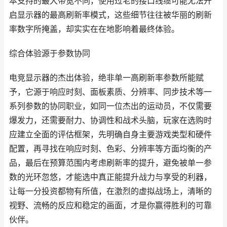
本支持的最大带宽不同，使用过老的接口线缆可能无法开
启显示器的最高刷新率模式，这些细节往往被华丽的刷新
率数字所掩盖，却实实在在地影响着最终体验。
综合体验源于参数协同
电竞显示器的杰出体验，绝非单一高刷新率参数所能赋
予，它源于响应时刻、面板素质、分辨率、同步技术等一
系列参数的协同职业，如同一位杰出的运动员，不仅需要
爆发力，还需要耐力、协调性和战术头脑，玩家在选购时
应建立全面的评估框架，先明确自身主要游戏类型和硬件
配置，再寻找在响应时刻、色彩、分辨率等方面均衡的产
品，最后在预算范围内考虑刷新率的提升，避免被单一参
数的光环忽悠，才能选中真正能提升战力与享受的利器，
让每一分投资都物有所值，在激烈的虚拟战场上，清晰的
视野、流畅的反应和稳定的画面，才是你赢得胜利的可靠
伙伴。