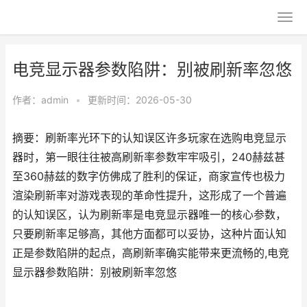
电竞显示器参数陷阱：别被刷新率忽悠
作者：
admin
•
更新时间：2026-05-30
摘要：刷新率光环下的认知误区许多玩家在选购电竞显示
器时，第一眼往往被高刷新率参数牢牢吸引，240赫兹甚
至360赫兹的数字仿佛成了胜利的保证，商家宣传也极力
渲染刷新率对游戏表现的革命性提升，这形成了一个普遍
的认知误区，认为刷新率是电竞显示器唯一的核心参数，
只要刷新率足够高，其他方面都可以妥协，这种片面认知
正是参数陷阱的起点，高刷新率确实能带来更流畅的,电竞
显示器参数陷阱：别被刷新率忽悠