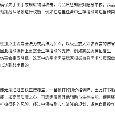
确保先手出手或规避物理攻击，高品质感知应对隐身单位，高品
预期战斗场景进行权衡，例如在速推任务中生存技能可适当精简
性加点主流是全法力或高法力加点，以极点放大须弥真言的伤害
因此技能选择上更需要生存技能的支持，例如高品质神佑复生，
伤害会相应降低，这其中的平衡需要玩家根据自身需求与资源做
以达到战术目的。
能无法通过兽诀直接覆盖，一旦被打掉则价格骤降，因此打书顺
能，如高品质魔之心，再逐步覆盖其他辅助与生存技能，使用胚
打掉须弥的风险，经过中保持耐心与清晰的规划，避免盲目操作