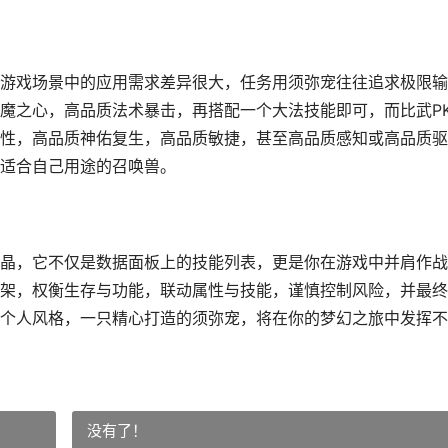
游戏场景中的应用需求差异很大，任务用须弥宠往往追求极限输
魔之心，高品质法术暴击，再搭配一个大法技能即可，而比武P
性，高品质神佑复生，高品质敏捷，甚至高品质感知或高品质驱
适合自己用途的召唤兽。
晶，它不仅是数据面板上的技能列表，更是你在游戏中并肩作战
架，权衡生存与功能，联动属性与技能，谨慎控制风险，并最终
个人风格，一只精心打造的须弥宠，将在你的梦幻之旅中发挥不
没有了！