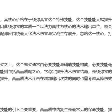
，其核心价格在于须弥真言这个特殊技能，这个技能能大幅提升
因此须弥宠的本质一个以法力属性为核心的法术输出单位，领会
配都应围绕最大化法术伤害与实战生存展开，忽略这一核心，打
架之上，这个框架通常由必要技能与辅助技能构成，必要技能毫
能则包括高品质魔之心，它稳定提升法术伤害结局，是须弥宠的
提升，高品质法术连击在增加输出次数的同时也需考虑其降伤效
技能的引入至关重要，高品质神佑复生是最常见的保命技能，提