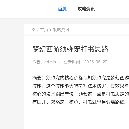
首页
攻略资讯
首页
>
攻略资讯
梦幻西游须弥宠打书思路
作者：
admin
•
更新时间：2026-05-29
摘要：须弥宠的核心价格认知须弥宠是梦幻西游
技能，这个技能能大幅提升法术伤害，其效果与
核心的法术输出单位，领会这一点是打书思路的
存展开，忽略这一核心，打书就容易偏离路线。