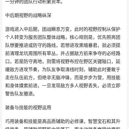
一分钟的团队行动积累资本。
中后期视野的战略纵深
游戏进入中后期，团战瞬息万变，此时的视野控制从保护
个人转变为服务团队整体战略，核心规则是，优先照亮团
队想要推进或防守的路线，若想进攻黑暗暴君，就必须提
前清理龙坑周围所有草丛，并占据敌方前来争夺的必经路
口，若是防守高地，则需将视野布控在野区关键隘口，延
缓敌方进攻节奏，为队友争取清线时刻，辅助此时要敢于
走在队伍前方，但绝非无脑冲锋，而是步步为营，用技能
和身体摸索前进，一旦发现敌方多人视野丢失，必须立即
警告队友撤退。
装备与技能的视野运用
巧用装备和技能是高品质辅助的必修课，智慧宝石和其升