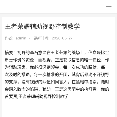
王者荣耀辅助视野控制教学
作者：
admin
•
更新时间：2026-05-27
摘要：视野的基石意义在王者荣耀的战场上，信息是比金
币更珍贵的资源，而视野，正是获取信息的唯一途径，作
为辅助玩家，你必须深刻领会，每一次成功的蹲伏，每一
次及时的撤退，每一次精准的开团，其背后都离不开视野
的支撑，没有视野的队伍如同盲人，在黑暗中摸索，随时
会踏入致命的陷阱，辅助，正是这黑暗中的执灯者，你的
首要责,王者荣耀辅助视野控制教学