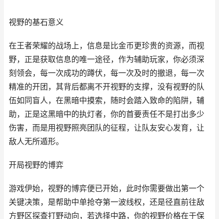
视野的基石意义
在王者荣耀的战场上，信息是比金币更珍贵的资源，而视
野，正是获取信息的唯一途径，作为辅助玩家，你必须深
刻领会，每一次成功的蹲伏，每一次及时的撤退，每一次
精准的开团，其背后都离不开视野的支撑，没有视野的队
伍如同盲人，在黑暗中摸索，随时会踏入致命的陷阱，辅
助，正是这黑暗中的执灯者，你的首要责任不是打出多少
伤害，而是用视野照亮团队的征程，让队友安心发育，让
敌人无所遁形。
开局视野的博弈
游戏伊始，视野的博弈便已开始，此时你需要做出第一个
关键决策，是帮助中单抢夺第一波线权，还是径直前往敌
方野区探查打野动向，若选择中路，你的视野价格在于保