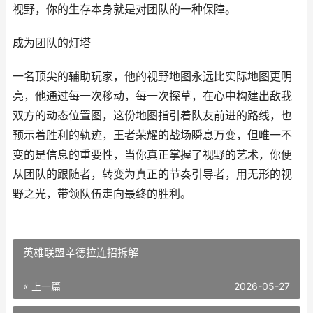
视野，你的生存本身就是对团队的一种保障。
成为团队的灯塔
一名顶尖的辅助玩家，他的视野地图永远比实际地图更明
亮，他通过每一次移动，每一次探草，在心中构建出敌我
双方的动态位置图，这份地图指引着队友前进的路线，也
预示着胜利的轨迹，王者荣耀的战场瞬息万变，但唯一不
变的是信息的重要性，当你真正掌握了视野的艺术，你便
从团队的跟随者，转变为真正的节奏引导者，用无形的视
野之光，带领队伍走向最终的胜利。
英雄联盟辛德拉连招拆解
« 上一篇
2026-05-27