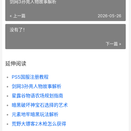
剑网3孙亮人物故事解析
« 上一篇
2026-05-26
没有了！
下一篇 »
延伸阅读
PS5国服注册教程
剑网3孙亮人物故事解析
星露谷物语农场规划指南
暗黑破坏神宝石选择的艺术
元素地牢暗黑玩法解析
荒野大镖客2木枪怎么获得