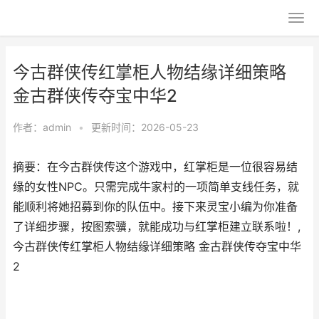
今古群侠传红掌柜人物结缘详细策略
金古群侠传夺宝中华2
作者：
admin
•
更新时间：2026-05-23
摘要：在今古群侠传这个游戏中，红掌柜是一位很容易结
缘的女性NPC。只需完成牛家村的一项简单支线任务，就
能顺利将她招募到你的队伍中。接下来灵宝小编为你准备
了详细步骤，按图索骥，就能成功与红掌柜建立联系啦！,
今古群侠传红掌柜人物结缘详细策略 金古群侠传夺宝中华
2