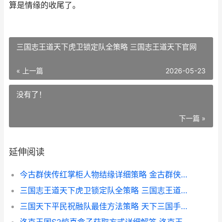
算是情缘的收尾了。
三国志王道天下虎卫锁定队全策略 三国志王道天下官网
« 上一篇
2026-05-23
没有了！
下一篇 »
延伸阅读
今古群侠传红掌柜人物结缘详细策略 金古群侠传夺宝中华2
三国志王道天下虎卫锁定队全策略 三国志王道天下官网
三国天下平民祝融队最佳方法策略 天下三国手游攻略