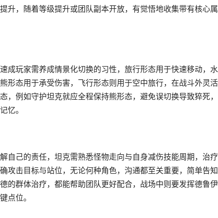
提升，随着等级提升或团队副本开放，有觉悟地收集带有核心属
速成玩家需养成情景化切换的习性，旅行形态用于快速移动，水
熊形态用于承受伤害，飞行形态则用于空中旅行，在战斗外灵活
态，例如守护坦克就应全程保持熊形态，避免误切换导致猝死，
记忆。
解自己的责任，坦克需熟悉怪物走向与自身减伤技能周期，治疗
确攻击目标与站位，无论何种角色，沟通都至关重要，简单告知
德的群体治疗，都能帮助团队更好配合，战场中则要发挥德鲁伊
键点位。