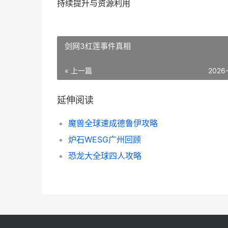
持续提升与资源利用
剑网3红莲事件真相
« 上一篇
2026
延伸阅读
魔兽全球速成德鲁伊攻略
炉石WESG广州回顾
恐龙大全球四人攻略