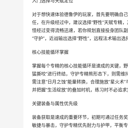
入门选择与天赋定位
对于想快速体验德鲁伊的玩家，首先要明确自己
任，在升级经过中，建议选择“野性”天赋专精，
怪经过变得流畅迅速，若你规划直接投身团队副
“守护”，近战输出选择“野性”，远程法术输出
核心技能循环掌握
掌握每个专精的核心技能循环是速成的关键，野
猛撕咬”进行终结，守护专精熊形态下，则需维持
需注意“日月之蚀”能量转换，合理施放“星火术”
并把握“生活绽放”的叠加时机，练习时不必追
关键装备与属性优先级
装备获取是速成的重要环节，初期可通过任务奖
敏捷与暴击，守护专精优先耐力与护甲，平衡专