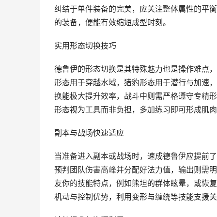
纠结于单件装备的完美，应关注整体属性的平衡
的装备，便能有效缩短成型时刻。
实用形态切换技巧
德鲁伊的形态切换是其特殊魅力也是操作难点，
形态用于穿越水域，猎豹形态用于潜行与加速，
换能极大提升效率，战斗中则需严格遵守专精形
形态视为工具而非负担，多加练习即可形成肌肉
副本与战场快速适应
当准备进入副本或战场时，速成德鲁伊应提前了
预判团队伤害高峰并分配好法力值，输出则需明
友你的技能特点，例如熊坦的群体眩晕，或恢复
机动与控制优势，利用变形与缠绕等技能支援关