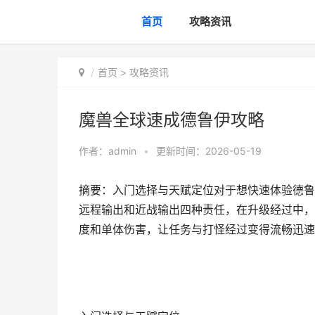
首页
攻略资讯
首页
>
攻略资讯
魔兽全球速成德鲁伊攻略
作者：
admin
•
更新时间：2026-05-19
摘要：入门选择与天赋定位对于想快速体验德鲁
远程输出和近战输出四种责任，在升级经过中，建
度和单体伤害，让任务与打怪经过变得流畅迅速