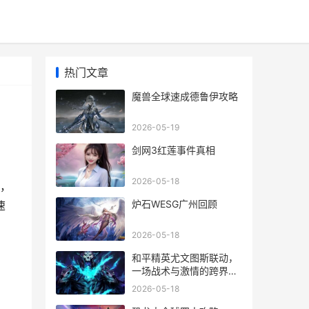
热门文章
魔兽全球速成德鲁伊攻略
2026-05-19
剑网3红莲事件真相
2026-05-18
，
炉石WESG广州回顾
速
2026-05-18
和平精英尤文图斯联动，
一场战术与激情的跨界交
响
2026-05-18