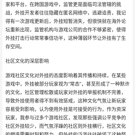
家和平台，在跨国游戏中，监管更是面临司法管辖的挑
战，外挂开发者往往隐藏在匿名网络中，逃避追责，我记
得有一次游戏更新后，外挂短暂消失，但很快就在海外论
坛重新出现，监管机构与游戏公司的合作不够紧密，使得
外挂打击行动常常事倍功半，这种薄弱环节让外挂有了生
存空间。
社区文化的深层影响
游戏社区文化对外挂的态度影响着其传播和持续，在某些
游戏中，外挂被部分玩家视为“常态”，甚至形成了一种默许
的文化，社区管理松散或玩家对外挂的举报机制不完善，
导致外挂使用者得不到有效惩戒，这种文化气氛让新玩家
容易受到影响，认为使用外挂是可接受的行为，作为资深
玩家，我参与过多个游戏社区，发现那些强调公平竞争的
社区外挂较少，而气氛浮躁的社区则外挂横行，社区文化
的塑造需要时刻和努力，但外挂的泛滥往往破坏了这种努