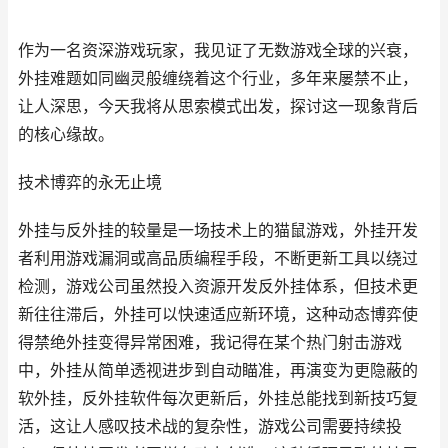
作为一名资深游戏玩家，我见证了无数游戏全球的兴衰，
外挂难题如同幽灵般缠绕着这个行业，多年来屡禁不止，
让人深思，今天我将从思索模式出发，探讨这一现象背后
的核心缘故。
技术博弈的永无止境
外挂与反外挂的较量是一场技术上的猫鼠游戏，外挂开发
者利用游戏漏洞或高品质编程手段，不断更新工具以绕过
检测，游戏公司虽然投入资源开发反外挂体系，但技术更
新往往滞后，外挂可以快速适应新环境，这种动态博弈使
得禁绝外挂变得异常困难，我记得在某个热门射击游戏
中，外挂从简单透视进步到自动瞄准，再演变为更隐蔽的
软外挂，反外挂软件每次更新后，外挂总能找到新技巧复
活，这让人感叹技术战的复杂性，游戏公司需要持续投