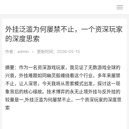
外挂泛滥为何屡禁不止，一个资深玩家
的深度思索
作者：
admin
•
更新时间：2026-05-15
摘要：作为一名资深游戏玩家，我见证了无数游戏全球的
兴衰，外挂难题如同幽灵般缠绕着这个行业，多年来屡禁
不止，让人深思，今天我将从思索模式出发，探讨这一现
象背后的核心缘故。技术博弈的永无止境外挂与反外挂的
较量是一,外挂泛滥为何屡禁不止，一个资深玩家的深度思
索