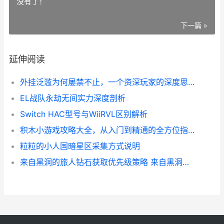
没有了！
下一篇 »
延伸阅读
外挂泛滥为何屡禁不止，一个资深玩家的深度思索
EL战队永劫无间实力深度剖析
Switch HAC型号与WiiRVL区别解析
积木小游戏攻略大全，从入门到精通的全方位指南
粒粒的小人国暗星区采集方式说明
来自黑洞的旅人钻石获取优先级策略 来自黑洞的旅人阵容