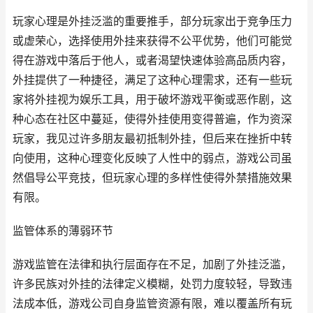
玩家心理是外挂泛滥的重要推手，部分玩家出于竞争压力
或虚荣心，选择使用外挂来获得不公平优势，他们可能觉
得在游戏中落后于他人，或者渴望快速体验高品质内容，
外挂提供了一种捷径，满足了这种心理需求，还有一些玩
家将外挂视为娱乐工具，用于破坏游戏平衡或恶作剧，这
种心态在社区中蔓延，使得外挂使用变得普遍，作为资深
玩家，我见过许多朋友最初抵制外挂，但后来在挫折中转
向使用，这种心理变化反映了人性中的弱点，游戏公司虽
然倡导公平竞技，但玩家心理的多样性使得外禁措施效果
有限。
监管体系的薄弱环节
游戏监管在法律和执行层面存在不足，加剧了外挂泛滥，
许多民族对外挂的法律定义模糊，处罚力度较轻，导致违
法成本低，游戏公司自身监管资源有限，难以覆盖所有玩