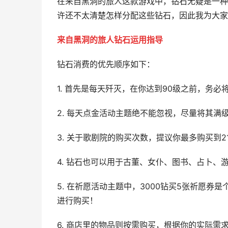
在来自黑洞的旅人这款游戏中，钻石无疑是一种
许还不太清楚怎样分配这些钻石，因此我为大家
来自黑洞的旅人钻石运用指导
钻石消费的优先顺序如下：
1. 首先是每天歼灭，在你达到90级之前，务
2. 每天点金活动主题绝不能忽视，尽量将其满
3. 关于歌剧院的购买次数，提议你最多购买到
4. 钻石也可以用于古董、女仆、图书、占卜
5. 在祈愿活动主题中，3000钻买5张祈愿
进行购买！
6. 商店里的物品则按需购买，根据你的实际需