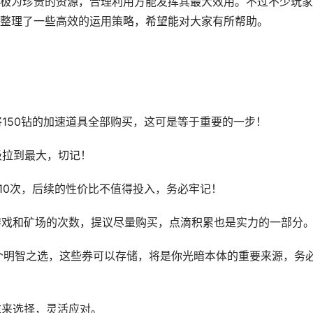
极为珍贵的资源，合理利用方能发挥其最大效用。不过不少玩家
整理了一些高效的运用策略，希望能对大家有所帮助。
必将150钻的加速道具全部购买，这可是等于重要的一步！
级拉到最大，切记！
210次，后续的性价比不值得投入，务必牢记！
、游戏和矿场的次数，提议尽量购买，点滴积累也是实力的一部分
券是个明智之选，这些券可以存储，将是你光暗本体的重要来源，务
求来选择，灵活应对。