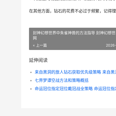
在其他方面，钻石的花费不必过于频繁，记得理
封神幻想世界中朱雀神兽的方法指导 封神幻想世
网
« 上一篇
2026
延伸阅读
七界梦谭空战方法和策略概括