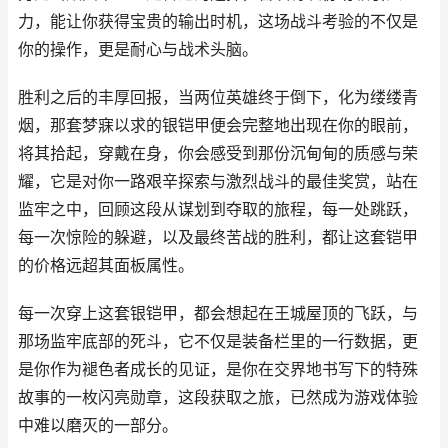
力，能让你获得宝贵的输出时机，这场战斗考验的不仅是
你的操作，更是耐心与战术头脑。
胜利之后的丰厚回报，当两位英雄终于倒下，化为缕缕青
烟，那套梦寐以求的银铠甲便会完整地出现在你的眼前，
将其拾起，穿戴在身，你会感受到那份沉甸甸的质感与荣
耀，它是对你一路艰辛探索与激烈战斗的最佳奖赏，站在
监牢之中，回顾这段从谋划到夺取的旅程，每一处跳跃，
每一次惊险的躲避，以及最终苦战的胜利，都让这套铠甲
的价格远超其面板属性。
每一次穿上这套银铠甲，都会想起在王城屋顶的飞跃，与
那场监牢底部的死斗，它不仅是装备栏里的一行数据，更
是你作为褪色者成长的见证，是你在交界地书写下的特殊
故事的一枚闪亮勋章，这段获取之旅，已然成为游戏体验
中难以磨灭的一部分。