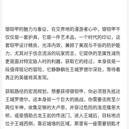
银铠甲的魅力与象征，在交界地的漫游者心中，银铠甲不
仅仅是一套护具，它是一件艺术品，一个时代的印记，这
套铠甲设计精良，光泽内敛，兼顾了美观与不俗的防护能
力，尤其对于信念流派的玩家而言，它提供的圣属性减伤
更是面对特定敌人时的利器，获取它的经过，本身就是一
段值得铭记的冒险，它静静躺在王城罗德尔深处，等待着
真正的英雄将其发现。
获取路径的宏观规划，想要获得银铠甲，你必须首先抵达
王城罗德尔，这本身就一个巨大的挑战，你需要击败至少
两位半神，收集足够的大卢恩，并穿过危险的洛克隆恩大
桥，或是借助古龙王岩的传送门，进入王城后，目标地点
位于王城西侧，靠近城墙的区域，那里有一座需要钥匙才