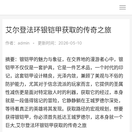
艾尔登法环银铠甲获取的传奇之旅
作者：
admin
•
更新时间：2026-05-10
摘要：银铠甲的魅力与象征，在交界地的漫游者心中，银
铠甲不仅仅是一套护具，它是一件艺术品，一个时代的印
记，这套铠甲设计精良，光泽内敛，兼顾了美观与不俗的
防护能力，尤其对于信念流派的玩家而言，它提供的圣属
性减伤更是面对特定敌人时的利器，获取它的经过，本身
就是一段值得铭记的冒险，它静静躺在王城罗德尔深处，
等待着真正的英雄将其发现。获取路径的宏观规划，想要
获得银铠甲，你必须首先抵达王城罗德尔，这本身就一个
巨大,艾尔登法环银铠甲获取的传奇之旅