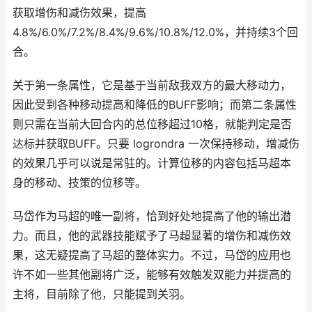
获取增伤和减伤效果，提高
4.8%/6.0%/7.2%/8.4%/9.6%/10.8%/12.0%，并持续3个回
合。
关于第一条属性，它是基于当前敌我双方的最大移动力，
因此受到各种移动提高和降低的BUFF影响；而第二条属性
则只需在当前大回合内的总位移超过10格，就能判定是否
达标并获取BUFF。只要 logrondra 一次保持移动，增减伤
的效果几乎可以说是常驻的。计算位移的内容包括马超本
身的移动、技策的位移等。
马岱作为马超的唯一副将，恰到好处地提高了他的输出潜
力。而且，他的武器技能赋予了马超显著的增伤和减伤效
果，这无疑提高了马超的整体实力。不过，马岱的应用也
许不如一些其他副将广泛，能够有效触发双能力并提高的
主将，目前除了他，只能提到关羽。