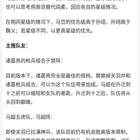
也可以思考用高览替代阎柔，因应各自的星级情况。
在相同星级的情况下，马岱的优先级高于孙翊，孙翊高于
麴义；若星级不同，以更高星级的优先。
主推队友：
诸葛亮的枪兵组合于禁阵：
目前版本下，诸葛亮完全是最佳的搭档，替换掉关羽并和
诸葛枪兵组合，可以为这个队伍带来加成。马超在升迁到
十之前可以缩短和女队的差距，升迁到十之后，队伍将从
头回到巅峰。
马超五虎队，马超阵：
即使关羽已拉满神兵，该队目前仍有机会脱离版本限制，