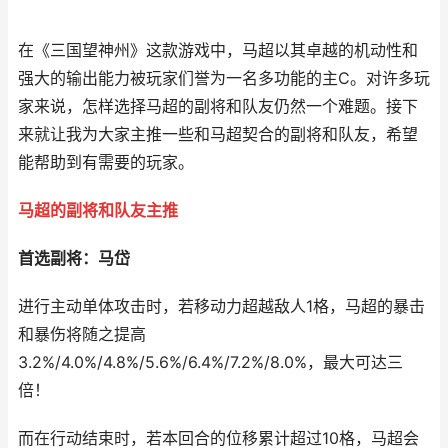
在《三国望神州》这款游戏中，马超以其卓越的机动性和
强大的输出能力被玩家们誉为一名多功能的主C。对许多玩
家来说，怎样选择马超的副将和队友仍然一个难题。接下
来就让我为大家主推一些和马超契合的副将和队友，希望
能帮助到有需要的玩家。
马超的副将和队友主推
首选副将：马岱
进行主动单体攻击时，若移动力超越敌人1格，马超的暴击
和暴伤将随之提高
3.2%/4.0%/4.8%/5.6%/6.4%/7.2%/8.0%，最大可达三
倍！
而在行动结束时，若本回合的位移累计超过10格，马超会