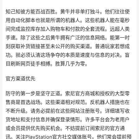
知己知彼方能百战百胜。黄牛并非单打独斗。他们往往使
用自动化脚本也就是所谓的机器人。这些机器人能在毫秒
间完成监控库存加入购物车和付款的全套流程。远超人类
手速。除了这些之后黄牛拥有广泛的信息网络。能第一时
刻获取补货链接甚至未公开的购买渠道。普通玩家若想成
功。就必须认清这场争夺的本质是速度与信息的对决。盲
目刷新网页徒手相搏。胜算几乎为零。
官方渠道优先
防守的第一步是坚守正道。索尼官方商城和授权的大型零
售商是首选战场。这些渠道相对规范。反机器人措施也在
不断升级。请务必提前在这些网站注册账号。详细填写收
货地址和支付信息并确保登录情形。许多平台会为老用户
或会员提供优先购买机会。不妨提前订阅索尼的官方通
讯。关注PlayStation官方社交媒体账号。他们常会提前预