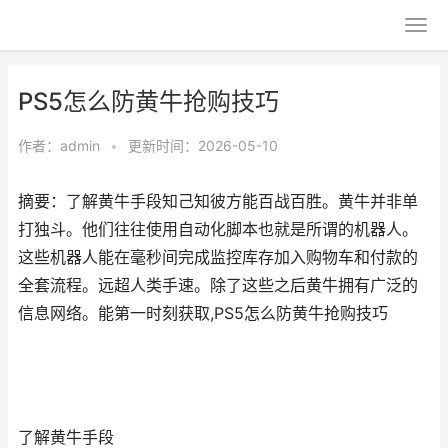
PS5怎么防黄牛抢购技巧
作者：
admin
•
更新时间：2026-05-10
摘要：了解黄牛手段知己知彼方能百战百胜。黄牛并非单
打独斗。他们往往使用自动化脚本也就是所谓的机器人。
这些机器人能在毫秒间完成监控库存加入购物车和付款的
全套流程。远超人类手速。除了这些之后黄牛拥有广泛的
信息网络。能第一时刻获取,PS5怎么防黄牛抢购技巧
了解黄牛手段