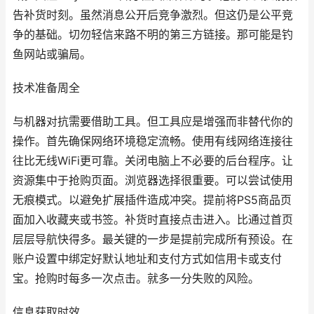
告补货时刻。虽然消息公开后竞争激烈。但这仍是公平竞
争的基础。切勿轻信来路不明的第三方链接。那可能是钓
鱼网站或骗局。
技术准备周全
与机器对抗需要借助工具。但工具应是增强而非替代你的
操作。首先确保网络环境稳定流畅。使用有线网络连接往
往比无线WiFi更可靠。关闭电脑上不必要的后台程序。让
资源集中于抢购页面。浏览器选择很重要。可以尝试使用
无痕模式。以避免扩展插件造成冲突。提前将PS5商品页
面加入收藏夹或书签。补货时直接点击进入。比通过首页
层层导航快得多。最关键的一步是提前完成所有预设。在
账户设置中绑定好默认地址和支付方式如信用卡或支付
宝。抢购时每多一次点击。就多一分失败的风险。
信息获取时效