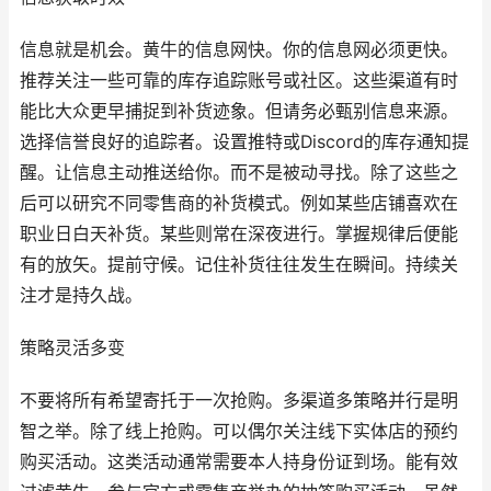
信息就是机会。黄牛的信息网快。你的信息网必须更快。
推荐关注一些可靠的库存追踪账号或社区。这些渠道有时
能比大众更早捕捉到补货迹象。但请务必甄别信息来源。
选择信誉良好的追踪者。设置推特或Discord的库存通知提
醒。让信息主动推送给你。而不是被动寻找。除了这些之
后可以研究不同零售商的补货模式。例如某些店铺喜欢在
职业日白天补货。某些则常在深夜进行。掌握规律后便能
有的放矢。提前守候。记住补货往往发生在瞬间。持续关
注才是持久战。
策略灵活多变
不要将所有希望寄托于一次抢购。多渠道多策略并行是明
智之举。除了线上抢购。可以偶尔关注线下实体店的预约
购买活动。这类活动通常需要本人持身份证到场。能有效