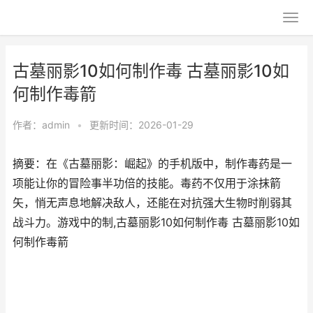
古墓丽影10如何制作毒 古墓丽影10如
何制作毒箭
作者：
admin
•
更新时间：2026-01-29
摘要：在《古墓丽影：崛起》的手机版中，制作毒药是一
项能让你的冒险事半功倍的技能。毒药不仅用于涂抹箭
矢，悄无声息地解决敌人，还能在对抗强大生物时削弱其
战斗力。游戏中的制,古墓丽影10如何制作毒 古墓丽影10如
何制作毒箭