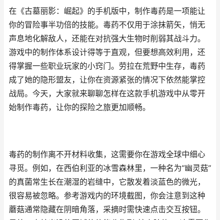
在《古墓丽影：崛起》的手机版中，制作毒药是一项能让
你的冒险事半功倍的技能。毒药不仅用于涂抹箭矢，悄无
声息地化解敌人，还能在对抗强大生物时削弱其战斗力。
游戏中的制作体系设计得等于直观，但要想高效利用，还
得掌握一些职业玩家的小窍门。劳拉在荒野中生存，毒药
成了她的隐形盟友，让你在资源紧张的情况下依然能掌控
战局。今天，大家就来聊聊怎样在这款手机游戏中从零开
始制作毒药，让你的探险之旅更加顺畅。
毒药的制作离不开材料收集，这需要你在游戏全球中细心
寻觅。例如，在西伯利亚的冰雪森林里，一种名为“幽灵菇”
的真菌常生长在潮湿的岩缝中，它散发着淡蓝色的微光，
很容易被忽略。参考游戏内的环境截图，你会注意到这种
蘑菇通常隐藏在阴暗角落，采摘时需快速点击交互按钮。