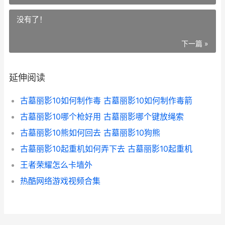
没有了！
下一篇 »
延伸阅读
古墓丽影10如何制作毒 古墓丽影10如何制作毒箭
古墓丽影10哪个枪好用 古墓丽影哪个键放绳索
古墓丽影10熊如何回去 古墓丽影10狗熊
古墓丽影10起重机如何弄下去 古墓丽影10起重机
王者荣耀怎么卡墙外
热酷网络游戏视频合集