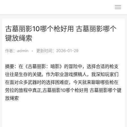
古墓丽影10哪个枪好用 古墓丽影哪个
键放绳索
作者：
admin
•
更新时间：2026-01-29
摘要：在《古墓丽影：暗影》的冒险中，选择合适的枪支
往往是生存的关键。作为职业游戏撰稿人，我深知玩家们
在面对众多武器时的选择困难症，今天就来聊聊哪些枪在
劳拉的旅程中真正,古墓丽影10哪个枪好用 古墓丽影哪个键
放绳索