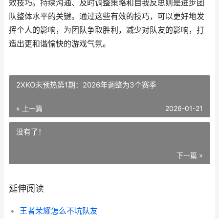
效技巧。持续沟通、及时调整策略和自我反思则是进步团
队整体水平的关键。通过这些有效的技巧，可以更好地发
挥个人的影响，为团队争取胜利，减少对队友的影响，打
造出更和谐愉快的游戏气氛。
2XKO末预热第1期：2026年调整为3个赛季
« 上一篇
2026-01-21
没有了！
下一篇 »
延伸阅读
王者荣耀怎么不坑队友