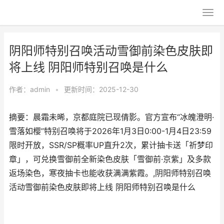
阴阳师特别召唤活动雪御前染色皮肤即
将上线 阴阳师特别召唤是什么
作者：
admin
•
更新时间：2025-12-30
摘要：晨霜未晞，京都庭院已现倩影。官方宣布“冰魄澄明·
雪落如樱”特别召唤将于2026年1月3日0:00-1月4日23:59
限时开放，SSR/SP概率UP直升2次，累计抽卡送「祈梦印
章」，可兑换雪御前全新染色皮肤「雪御前·京紫」及多款
返场染色，寒夜抽卡也能收获满满紫霞。,阴阳师特别召唤
活动雪御前染色皮肤即将上线 阴阳师特别召唤是什么