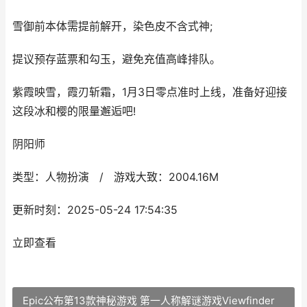
雪御前本体需提前解开，染色皮不含式神;
提议预存蓝票和勾玉，避免充值高峰排队。
紫霞映雪，霞刃斩霜，1月3日零点准时上线，准备好迎接
这段冰和樱的限量邂逅吧!
阴阳师
类型：人物扮演 / 游戏大致：2004.16M
更新时刻：2025-05-24 17:54:35
立即查看
Epic公布第13款神秘游戏 第一人称解谜游戏Viewfinder