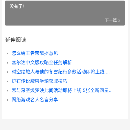
没有了！
下一篇 »
延伸阅读
怎么给王者荣耀提意见
塞尔达中文版攻略全任务解析
时空绘旅人与他的冬雪纪行多款活动即将上线 时空的绘旅人角色立绘
炉石传说魔兽坐骑获取技巧
恋与深空焕梦映此间活动即将上线 5张全新四星思念免费领 恋与深空知乎
网络游戏名人名言分享