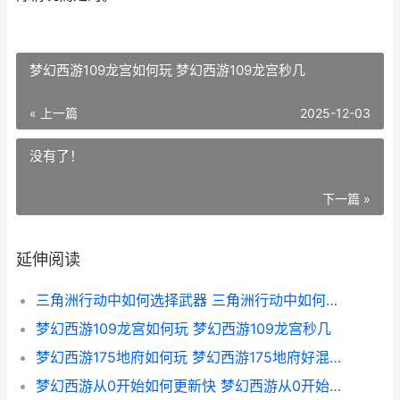
梦幻西游109龙宫如何玩 梦幻西游109龙宫秒几
« 上一篇
2025-12-03
没有了！
下一篇 »
延伸阅读
三角洲行动中如何选择武器 三角洲行动中如何购买武器次级经验卡
梦幻西游109龙宫如何玩 梦幻西游109龙宫秒几
梦幻西游175地府如何玩 梦幻西游175地府好混队伍吗
梦幻西游从0开始如何更新快 梦幻西游从0开始五开搬砖