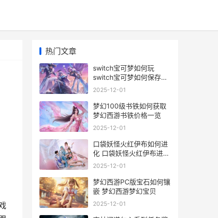
热门文章
switch宝可梦如何玩
switch宝可梦如何保存进
度
2025-12-01
梦幻100级书铁如何获取
梦幻西游书铁价格一览
2025-12-01
，
口袋妖怪火红伊布如何进
化 口袋妖怪火红伊布进化
什么形态最厉害
2025-12-01
梦幻西游PC版宝石如何镶
嵌 梦幻西游梦幻宝贝
2025-12-01
戏