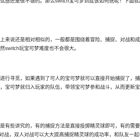
试感还是很不错的。那么
switch
宝可梦到底该如何玩呢？下面就
上来说还是相对相似的，一般都是围绕着冒险、捕捉、对战和成
switch玩宝可梦难度也不会很大。
进行寻觅，如果遇到了可人的宝可梦就可以直接开始捕捉了，捕
，宝可梦就归入玩家的队伍，带领宝可梦参和战斗，从而更新宝
是有些讲究的，有的捕捉方法是直接投掷精灵球即可，有的需要
双人对战，双人对战可以大大提高捕捉精灵球的成功率，和队友一起