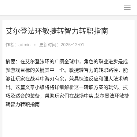
艾尔登法环敏捷转智力转职指南
作者：
admin
•
更新时间：2025-12-01
摘要：在艾尔登法环的广阔全球中，角色的职业进步是成
就游戏目标的关键其中一个。敏捷转智力的转职路径，能
够让玩家在战斗中游刃有余，兼具快速反应和强大法术输
出。这篇文章小编将将详细解析这一转职方案的玩法、技
巧及适合的装备，帮助玩家们在战场中实,艾尔登法环敏捷
转智力转职指南