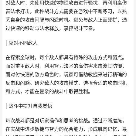
对敌人时，先使用快速的物理攻击进行骚扰，再利用高伤
害法术打击。此种战斗方式需要在游戏中不断练习，以熟
悉自身的攻击间隔与闪避时机。避免与敌人正面硬拼，通
过快速的移动与法术释放，掌控战斗节奏。
| 应对不同敌人
在探索全球时，每个敌人都具有特殊的攻击方式和弱点。
面对重甲敌人时，利用智力法术的高伤害来击溃其防御；
而对付快速的敌方角色时，玩家可借助敏捷来进行精确的
反击和闪避。研究敌人的攻击模式，选择合适的攻击时机
和方式，才能在复杂的战斗中取得胜利。
| 战斗中提升自我觉悟
每次战斗都是对玩家操作和思考的挑战。通过不断磨练，
在实战中进步敏捷与智力的配合能力，形成肌肉记忆，最