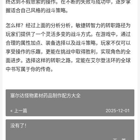
终达到不假思索的操作。在不断的失败与成功中，逐步掌
握适合自己风格的战斗策略。
怎么样？经过上面的分析分析，敏捷转智力的转职路径为
玩家们提供了一个灵活多变的战斗方式。在游戏中，通过
合理的属性加点、装备选择以及战斗策略，玩家不仅可以
享受操作的乐趣，更能在挑战中取得胜利，实现角色的全
面进步。选择这样的转职之路，定能在艾尔登法环的全球
中书写属于你的传奇。
塞尔达怪物素材药品制作配方大全
« 上一篇
2025-12-01
没有了！