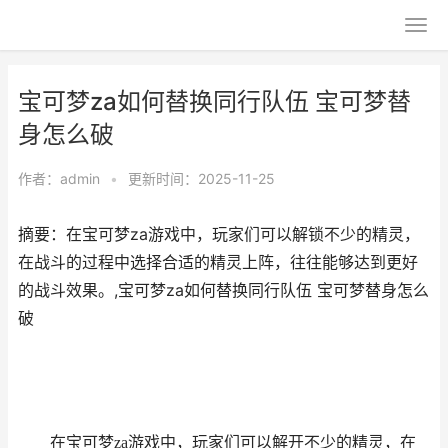
宝可梦za如何替换同行队伍 宝可梦替
身怎么破
作者：
admin
•
更新时间：2025-11-25
摘要：在宝可梦za游戏中，玩家们可以解锁不少的精灵，
在战斗的过程中选择合适的精灵上阵，往往能够达到更好
的战斗效果。,宝可梦za如何替换同行队伍 宝可梦替身怎么
破
在宝可梦za游戏中，玩家们可以解开不少的精灵，在