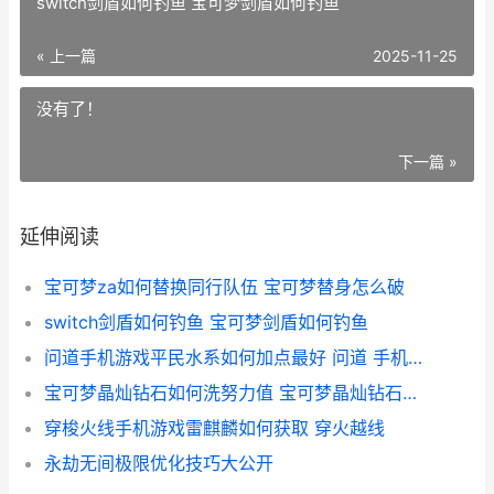
switch剑盾如何钓鱼 宝可梦剑盾如何钓鱼
« 上一篇
2025-11-25
没有了！
下一篇 »
延伸阅读
宝可梦za如何替换同行队伍 宝可梦替身怎么破
switch剑盾如何钓鱼 宝可梦剑盾如何钓鱼
问道手机游戏平民水系如何加点最好 问道 手机游戏
宝可梦晶灿钻石如何洗努力值 宝可梦晶灿钻石明亮珍珠
穿梭火线手机游戏雷麒麟如何获取 穿火越线
永劫无间极限优化技巧大公开