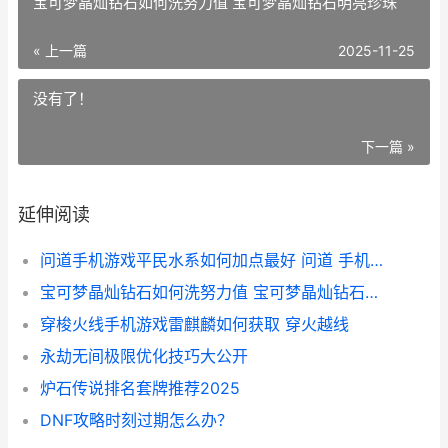
宝可梦晶灿钻石如何洗努力值 宝可梦晶灿钻石明亮珍珠
« 上一篇
2025-11-25
没有了！
下一篇 »
延伸阅读
问道手机游戏平民水系如何加点最好 问道 手机游戏
宝可梦晶灿钻石如何洗努力值 宝可梦晶灿钻石明亮珍珠
穿梭火线手机游戏雷麒麟如何获取 穿火越线
永劫无间极限优化技巧大公开
炉石传说排名套牌推荐2025
DNF攻略时刻过期怎么办？