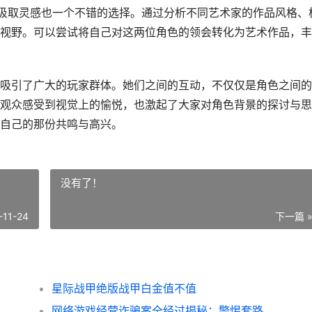
汲取灵感也一个不错的选择。通过分析不同艺术家的作品风格、
视野。可以尝试将自己对这两位角色的领会转化为艺术作品，丰
吸引了广大的玩家群体。她们之间的互动，不仅仅是角色之间的
观众感受到视觉上的愉悦，也激起了大家对角色背景的探讨与思
自己的那份共鸣与高兴。
没有了！
-11-24
下一篇 
星际战甲绝版战甲白金值不值
网络游戏经营诈骗案全经过揭秘：警惕套路