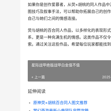
如果你是创作爱慕者，从荧×胡桃的同人作品中
图技巧及叙事手法，可以帮助你拓展自己的创作
自己与她们之间的情感连接。
荧与胡桃的百合同人作品，以多样化的表现形式
系，更是一种充满生机的情感。这类作品不仅令
索。通过关注这些作品，希望每位玩家都能找到
星际战甲绝版战甲白金值不值
« 上一篇
2025
延伸阅读
原神荧×胡桃百合同人图文推荐
梦幻西游最新小鹿团队完整攻略