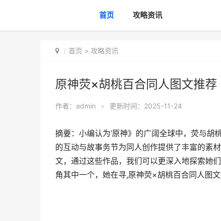
首页
攻略资讯
首页
>
攻略资讯
原神荧×胡桃百合同人图文推荐
作者：
admin
•
更新时间：2025-11-24
摘要：小编认为‘原神》的广阔全球中，荧与胡
的互动与故事务节为同人创作提供了丰富的素材
文，通过这些作品，我们可以更深入地探索她们
角其中一个，她在寻,原神荧×胡桃百合同人图