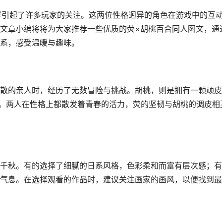
绊引起了许多玩家的关注。这两位性格迥异的角色在游戏中的互
文章小编将将为大家推荐一些优质的荧×胡桃百合同人图文，通
系，感受温暖与趣味。
散的亲人时，经历了无数冒险与挑战。胡桃，则是拥有一颗顽皮
”。两人在性格上都散发着青春的活力，荧的坚韧与胡桃的调皮相
千秋。有的选择了细腻的日系风格，色彩柔和而富有层次感；有
气息。在选择观看的作品时，建议关注画家的画风，以便找到最