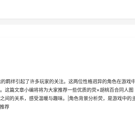
桃的羁绊引起了许多玩家的关注。这两位性格迥异的角色在游戏
。这篇文章小编将将为大家推荐一些优质的荧×胡桃百合同人图
之间的关系，感受温暖与趣味。|角色背景分析荧，是游戏中的
文推荐