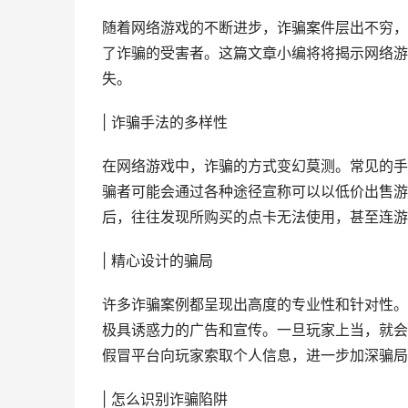
随着网络游戏的不断进步，诈骗案件层出不穷，
了诈骗的受害者。这篇文章小编将将揭示网络游
失。
| 诈骗手法的多样性
在网络游戏中，诈骗的方式变幻莫测。常见的手
骗者可能会通过各种途径宣称可以以低价出售游
后，往往发现所购买的点卡无法使用，甚至连游
| 精心设计的骗局
许多诈骗案例都呈现出高度的专业性和针对性。
极具诱惑力的广告和宣传。一旦玩家上当，就会
假冒平台向玩家索取个人信息，进一步加深骗局
| 怎么识别诈骗陷阱