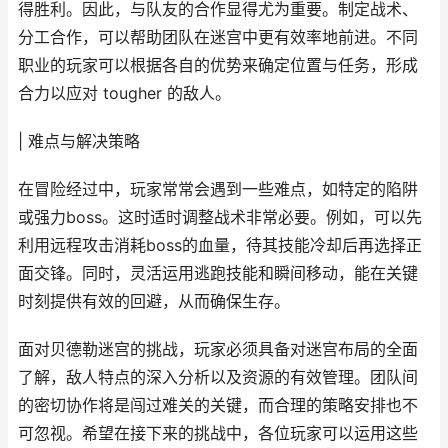
得胜利。因此，与队友的合作显得尤为重要。制定战术、
分工合作，可以帮助团队在迷宫中更有效率地前进。不同
职业的玩家可以根据各自的优势来确定位置与任务，形成
合力以应对 tougher 的敌人。
| 难点与解决策略
在冒险经过中，玩家常常会遇到一些难点，如特定的陷阱
或强力boss。这时适时调整战术非常必要。例如，可以先
利用远程攻击消耗boss的血量，待其技能冷却后再选择正
面交锋。同时，灵活运用逃跑技能和瞬间移动，能在关键
时刻提供有效的回避，从而确保生存。
面对贝德勒迷宫的挑战，玩家必须具备对迷宫布局的全面
了解，敌人特点的深入分析以及资源的有效管理。团队间
的密切协作将是闯过难关的关键，而合理的策略安排也不
可忽视。希望在接下来的挑战中，各位玩家可以运用这些