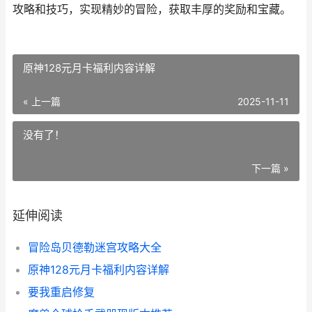
攻略和技巧，实现精妙的冒险，获取丰厚的奖励和宝藏。
原神128元月卡福利内容详解
« 上一篇
2025-11-11
没有了！
下一篇 »
延伸阅读
冒险岛贝德勒迷宫攻略大全
原神128元月卡福利内容详解
要我重启修复