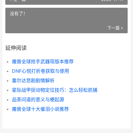
没有了！
下一篇 »
延伸阅读
魔兽全球抢手武器现版本推荐
DNF心悦打折卷获取与使用
塞尔达悲剧剧情解析
星际战甲捉动物定位技巧：怎么轻松抓捕
品茶问道的意义与梗起源
魔兽全球十大催泪小说推荐