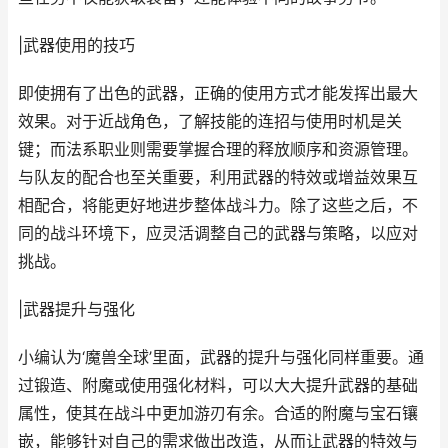
|武器使用的技巧
即使拥有了出色的武器，正确的使用方式才能发挥出最大
效果。对于近战角色，了解技能的连招与使用时机是关
键；而法系职业则需要掌握合理的释放顺序和资源管理。
与队友的配合也至关重要，利用武器的特效或增益效果互
相配合，将能更好地进步整体战斗力。除了这些之后，不
同的战斗环境下，应灵活调整自己的武器与策略，以应对
挑战。
|武器提升与强化
小编认为‘魔兽全球’里面，武器的提升与强化同样重要。通
过锻造、附魔或使用强化材料，可以大大提升武器的基础
属性，使其在战斗中更加游刃有余。合适的附魔与宝石镶
嵌，能够针对自己的需求做出改造，从而让武器的特效与