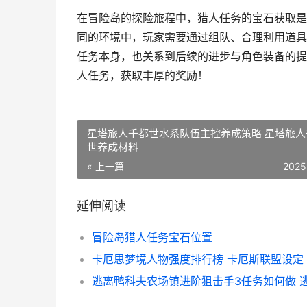
在冒险岛的探险旅程中，猎人任务的宝石获取是
同的环境中，玩家需要通过组队、合理利用道具
任务本身，也关系到后续的进步与角色装备的提
人任务，获取丰厚的奖励！
星塔旅人千都世水系队伍主控养成策略 星塔旅人
世养成材料
« 上一篇
2025
延伸阅读
冒险岛猎人任务宝石位置
卡厄思梦境人物强度排行榜 卡厄斯联盟设定