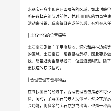
水晶宝石多出现在冰雪覆盖的区域，如冰封峡谷
略是选择在组队时前往，并利用团队的力量快速
活动来获得，玩家每日完成任务后，有机会从任
| 土石宝石的位置探秘
土石宝石则偏向于军事基地、洞穴和森林边缘等
的区域，土石宝石非常容易被忽视，因此要多做
找，尽量避免重复寻找同一位置浪费时刻。除了
更快速的获取技巧。
| 合理管理背包与物品
在寻找宝石的经过中，合理管理背包是必不可少
料。同时，了解宝石的最大携带量，避免在探索
会功能，将多余的宝石存放或出售，也是一种高