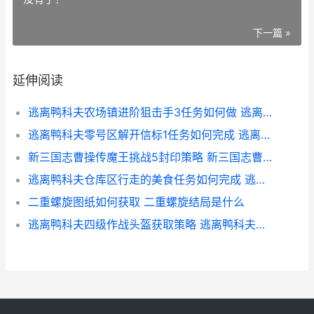
下一篇 »
延伸阅读
逃离鸭科夫农场镇进阶狙击手3任务如何做 逃离鸭科夫农场镇雇佣兵
逃离鸭科夫零号区解开信标1任务如何完成 逃离鸭科夫零号区保险箱钥匙
新三国志曹操传魔王挑战5封印策略 新三国志曹操传礼包码
逃离鸭科夫仓库区行走的美食任务如何完成 逃离鸭科夫仓库区安全屋
二重螺旋图纸如何获取 二重螺旋结局是什么
逃离鸭科夫四级作战头盔获取策略 逃离鸭科夫四级防弹衣