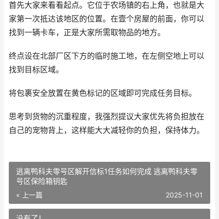
首先大家来看看起点。它位于农场镇的右上角，也就是大
家第一次抵达该地区的位置。在壹个房屋的前面，你可以
找到一辆卡车，正是大家所需取物品的地方。
终点设在北部厂区下方的临时施工地，在左侧空地上可以
找到目标区域。
将包裹安全放置在黄色标记的区域即可完成任务目标。
思考到货物的沉重程度，我强烈提议大家优先将负担放在
自己的宠物背上，这样能大大减轻你的负担，保持体力。
逃离鸭科夫零号区解开信标1任务如何完成 逃离鸭科夫零
号区保险箱钥匙
« 上一篇
2025-11-01
没有了！