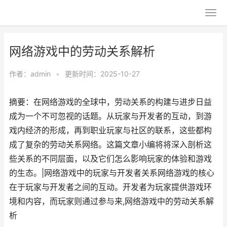
网络游戏中的劳动关系解析
作者：
admin
•
更新时间：2025-10-27
摘要：在网络游戏的全球中，劳动关系的构建与进步日益
成为一个不可忽视的话题。从玩家与开发者的互动，到游
戏内经济的形成，再到职业玩家与社区的联系，这些都构
成了复杂的劳动关系网络。这篇文章小编将将深入剖析这
些关系的不同层面，以及它们怎么影响玩家的体验和游戏
的生态。|网络游戏中的玩家与开发者关系网络游戏的核心
在于玩家与开发者之间的互动。开发者为玩家提供游戏环
境和内容，而玩家则通过参与来,网络游戏中的劳动关系解
析