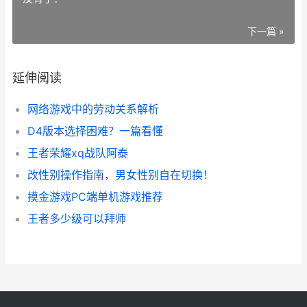
下一篇 »
延伸阅读
网络游戏中的劳动关系解析
D4版本选择困难？一篇看懂
王者荣耀xq战队阿泰
改性别操作指南，男女性别自在切换！
摸金游戏PC端单机游戏推荐
王者多少级可以拜师