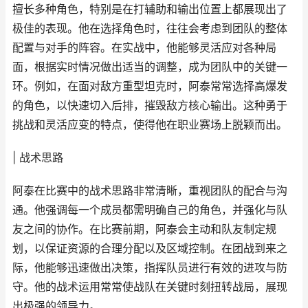
擅长多种角色，特别是在打辅助和输出位置上都展现出了
极佳的表现。他在选择角色时，往往会考虑到团队的整体
配置与对手的阵容。在实战中，他能够灵活应对各种局
面，根据实时情况做出适当的调整，成为团队中的关键一
环。例如，在面对敌方重型坦克时，阿泰常常选择高爆发
的角色，以快速切入后排，摧毁敌方核心输出。这种勇于
挑战和灵活应变的特点，使得他在职业赛场上脱颖而出。
| 战术思路
阿泰在比赛中的战术思路非常清晰，重视团队的配合与沟
通。他强调每一个成员都需明确自己的角色，并强化与队
友之间的协作。在比赛前期，阿泰会主动和队友制定规
划，以保证资源的合理分配以及区域控制。在团战到来之
际，他能够迅速做出决策，指挥队员进行有效的进攻与防
守。他的战术运用常常使战队在关键时刻扭转战局，展现
出极强的领导力。