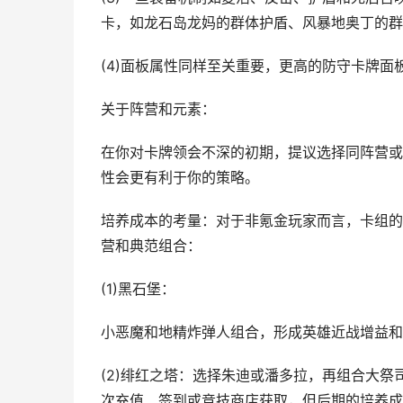
卡，如龙石岛龙妈的群体护盾、风暴地奥丁的群
(4)面板属性同样至关重要，更高的防守卡牌
关于阵营和元素：
在你对卡牌领会不深的初期，提议选择同阵营或
性会更有利于你的策略。
培养成本的考量：对于非氪金玩家而言，卡组的
营和典范组合：
(1)黑石堡：
小恶魔和地精炸弹人组合，形成英雄近战增益和
(2)绯红之塔：选择朱迪或潘多拉，再组合大
次充值、签到或竞技商店获取，但后期的培养成