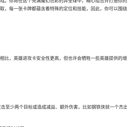
戏。你将在这个充满魔幻色彩的异全球中，精心组合并打造你的
取，每一张卡牌都蕴含着特殊的定位和技能，因此，你可以围绕
相比，英雄进攻卡安全性更高，但也许会牺牲一些英雄提供的增
性攻击至少两个目标或造成减益、额外伤害，比如钢铁侠就一个杰