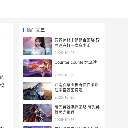
热门文章
异界迷林卡组组合策略 异
界迷宫打一次多少币
2025-10-26
Counter counter怎么读
2025-10-26
的
江南百景图神奇信件策略
绕
江南百景图奇观
2025-10-26
曙光英雄选择策略 曙光英
雄强力推荐
2025-10-26