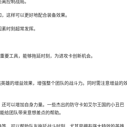
距离控制战局。
叠加，这样可以更好地配合装备效果。
因素时刻超常发挥。
重要工具，能够拖延时刻，为进攻卡创新机会。
补强英雄的增益效果，增强整个团队的战斗力。同时需注意增益的
害，还可以增加自身力量。一些杰出的防守卡如艾尔王国的小丑巴
能给团队带来意想差点的帮助。
召唤等，可以帮助队友拖延战斗时刻，尤其是拥有强大特效的英雄