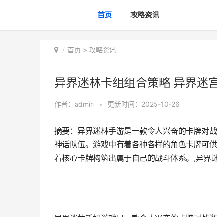
首页
攻略资讯
首页
>
攻略资讯
异界迷林卡组组合策略 异界迷
作者：
admin
•
更新时间：2025-10-26
摘要：异界迷林手游是一款令人兴奋的卡牌对战
神话队伍。游戏中有着各种各样的角色卡牌可供
着核心卡牌构筑出属于自己的战斗体系。,异界