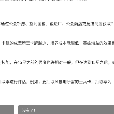
能够通过公会祈愿、签到宝箱、锻造厂、公会商店或竞技商店获取
牌，卡组的成型所需卡牌越少，培养成本就越低，英雄增益的效果
的技能，在15星之前的强度也许相对一般，但在达到15星之后，
的抽取率进行评估，例如，要抽取风暴地所需的士兵卡，抽取率为
没有了！