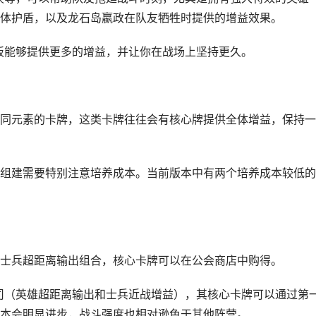
体护盾，以及龙石岛嬴政在队友牺牲时提供的增益效果。
面板能够提供更多的增益，并让你在战场上坚持更久。
同元素的卡牌，这类卡牌往往会有核心牌提供全体增益，保持一
组建需要特别注意培养成本。当前版本中有两个培养成本较低的
士兵超距离输出组合，核心卡牌可以在公会商店中购得。
祭司（英雄超距离输出和士兵近战增益），其核心卡牌可以通过第
本会明显进步，战斗强度也相对逊色于其他阵营。