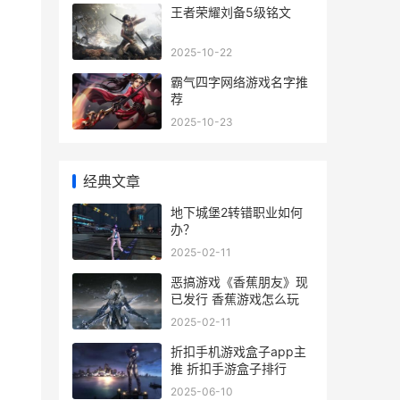
王者荣耀刘备5级铭文
2025-10-22
霸气四字网络游戏名字推
荐
2025-10-23
经典文章
地下城堡2转错职业如何
办？
2025-02-11
恶搞游戏《香蕉朋友》现
已发行 香蕉游戏怎么玩
2025-02-11
折扣手机游戏盒子app主
推 折扣手游盒子排行
2025-06-10