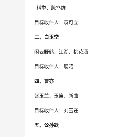
-科举、腌笃鲜
目标收件人：袁可立
三、白玉堂
闲云野鹤、江湖、桃花酒
目标收件人：展昭
四、曹亦
紫玉兰、玉笛、新曲
目标收件人：刘玉谨
五、公孙跃