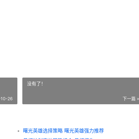
没有了！
-10-26
下一篇 
曙光英雄选择策略 曙光英雄强力推荐