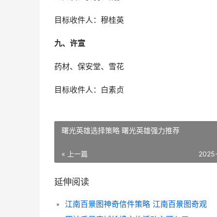
目标收件人：穆桂英
九、许宣
药材、保安堂、雪花
目标收件人：白素贞
曙光英雄选择策略 曙光英雄强力推荐
« 上一篇
2025
延伸阅读
江南百景图神奇信件策略 江南百景图奇观