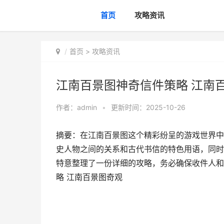
首页
攻略资讯
首页
>
攻略资讯
江南百景图神奇信件策略 江南
作者：
admin
•
更新时间：2025-10-26
摘要：在江南百景图这个精彩纷呈的游戏世界中
史人物之间的关系和古代书信的特色用语，同时
特意整理了一份详细的攻略，务必确保收件人和
略 江南百景图奇观