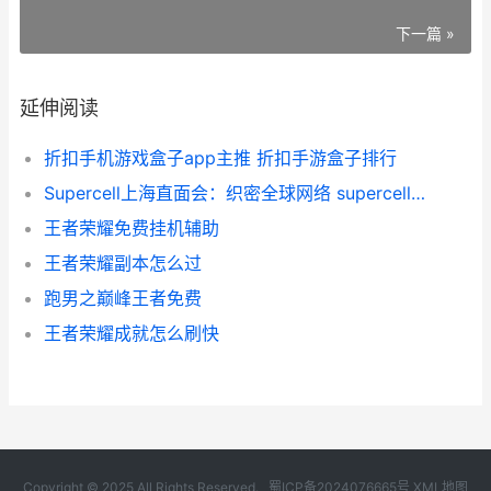
下一篇 »
延伸阅读
折扣手机游戏盒子app主推 折扣手游盒子排行
Supercell上海直面会：织密全球网络 supercell上海公司官网
王者荣耀免费挂机辅助
王者荣耀副本怎么过
跑男之巅峰王者免费
王者荣耀成就怎么刷快
Copyright © 2025 All Rights Reserved.
蜀ICP备2024076665号
XML地图