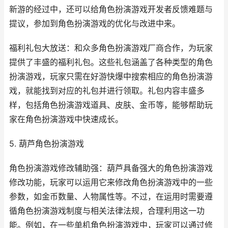
新游的经过中，还可以给角色扮演游戏开发者反馈难题与
提议，参加到角色扮演游戏的优化与改进中来。
福利礼包大放送：和众多角色扮演游戏厂商合作，为玩家
提供了丰盛的福利礼包。这些礼包涵盖了各种类型的角色
扮演游戏，玩家只需在好游快爆中搜索相应的角色扮演游
戏，就能找到对应的礼包并进行领取。礼包内容丰盛多
样，包括角色扮演游戏道具、皮肤、金币等，能够帮助玩
家在角色扮演游戏中快速成长。
5. 葫芦角色扮演游戏
角色扮演游戏修改辅助强：葫芦具备强大的角色扮演游戏
修改功能，玩家可以运用它来修改角色扮演游戏中的一些
参数，如金币数量、人物属性等。不过，在运用时需要遵
循角色扮演游戏制度与相关法律法规，合理利用这一功
能。例如，在一些单机角色扮演游戏中，玩家可以通过修