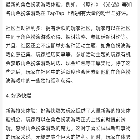
最新的角色扮演游戏体验。例如，《原神》《光·遇》等知
名角色扮演游戏在 TapTap 上都拥有大量的粉丝与好评。
社区互动福利多：拥有活跃的玩家社区，玩家可以在社区
中同享角色扮演游戏心得、探讨策略、参加话题讨论等。
并且，社区还会不定期举办各种活动主题，如角色扮演游
戏创意征集、玩家经历同享等，参加活动主题的玩家有机
会获取角色扮演游戏周边、现金红包等丰厚奖励。除了这
些之后，玩家在社区中的活跃度也会因素到他们在角色扮
演游戏中的一些独特福利获得。
4. 好游快爆
新游抢先体验：好游快爆为玩家提供了大量新游的抢先体
验机会，玩家可以在角色扮演游戏正式上线前就提前试
玩，感受角色扮演游戏的魔力。这对于喜爱试试新鲜事物
的玩家来说，无疑是壹个巨大的福利。同时，玩家在体验