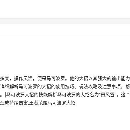
多变，操作灵活，便是马可波罗。他的大招以其强大的输出能力
详细解析马可波罗的大招的使用技巧、玩法攻略及注意事项，帮
。|马可波罗大招的技能解析马可波罗的大招名为“暴风雪”，这
造成持续伤害,王者荣耀马可波罗大招