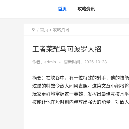
首页
攻略资讯
首页
>
攻略资讯
王者荣耀马可波罗大招
作者：
admin
•
更新时间：2025-10-23
摘要：在峡谷中，有一位特殊的射手，他的技能
炫酷的特效令敌人闻风丧胆。这篇文章小编将将
玩家更好地掌握这一英雄，发挥出最佳竞技水平
技能让他在短时刻内释放出强大的能量，对敌人