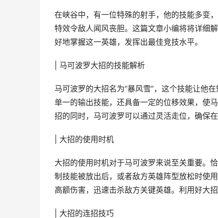
在峡谷中，有一位特殊的射手，他的技能多变，
特效令敌人闻风丧胆。这篇文章小编将将详细解
好地掌握这一英雄，发挥出最佳竞技水平。
| 马可波罗大招的技能解析
马可波罗的大招名为“暴风雪”，这个技能让他
单一的输出技能，还具备一定的位移效果，使马
招的同时，马可波罗可以通过灵活走位，确保在
| 大招的使用时机
大招的使用时机对于马可波罗来说至关重要。恰
制技能被放出后，或者敌方英雄阵型放松时使用
高额伤害，迅速击杀敌方关键英雄。利用好大招
| 大招的连招技巧