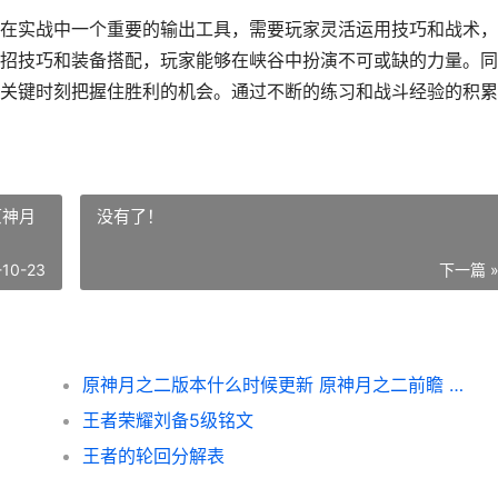
在实战中一个重要的输出工具，需要玩家灵活运用技巧和战术，
招技巧和装备搭配，玩家能够在峡谷中扮演不可或缺的力量。同
关键时刻把握住胜利的机会。通过不断的练习和战斗经验的积累
原神月
没有了！
-10-23
下一篇 
原神月之二版本什么时候更新 原神月之二前瞻 原神月之秘宝怎么领
王者荣耀刘备5级铭文
王者的轮回分解表