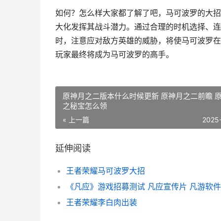
如何？怎么样大家都了解了吧，马可波罗的大招
大化发挥其战斗潜力。通过合理的时机选择、连
时，注意应对敌方英雄的威胁，将使马可波罗在
玩家最终将成为马可波罗的高手。
原神月之二版本什么时候更新 原神月之二前瞻 
之秘宝怎么领
« 上一篇
2025
延伸阅读
王者荣耀马可波罗大招
《凡应》游戏招募测试 凡应宣传片 凡游软件
王者荣耀李白肉出装