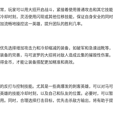
常，玩家可以用大招开启战斗，紧接着使用普通攻击和其它技能
冷却时刻，灵活使用闪现或其他位移技能，保证自身安全的同时
加流畅地操控这一英雄，提升团队的胜利几率。
优先选择增加攻击力和冷却缩减的装备，如破军和急速战靴等，
装备的完善，马可波罗的大招将对敌人造成云集的摧毁性伤害。
得金币，才能让装备搭配更加精准和高效。
的反打与控制技能。尤其是一些高爆发的刺客英雄，可以对马可
英雄的技能冷却时刻，以及自己和队友的位置。必要时，可以暂
用。同时，合理选择打击目标，优先击杀敌方输出，将有助于提