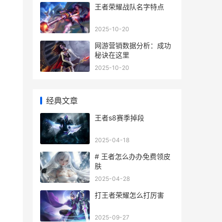
王者荣耀战队名字特点
2025-10-20
网游营销数据分析：成功
秘诀在这里
2025-10-20
经典文章
王者s8赛季掉段
2025-04-18
# 王者怎么办办免费领皮
肤
2025-04-28
打王者荣耀怎么打厉害
2025-09-27