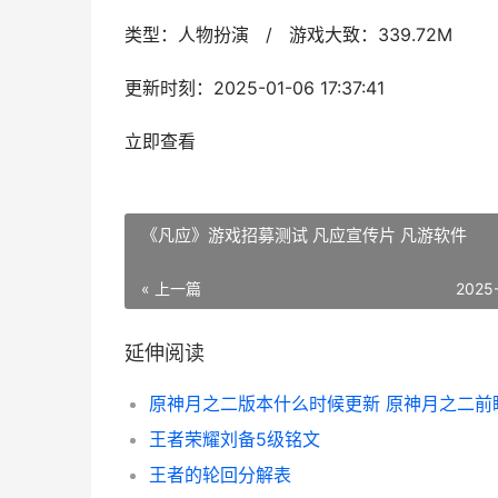
类型：人物扮演 / 游戏大致：339.72M
更新时刻：2025-01-06 17:37:41
立即查看
《凡应》游戏招募测试 凡应宣传片 凡游软件
« 上一篇
2025
延伸阅读
王者荣耀刘备5级铭文
王者的轮回分解表