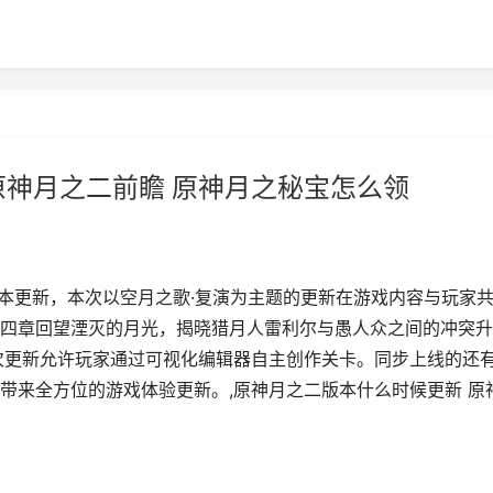
原神月之二前瞻 原神月之秘宝怎么领
二版本更新，本次以空月之歌·复演为主题的更新在游戏内容与玩家
四章回望湮灭的月光，揭晓猎月人雷利尔与愚人众之间的冲突升
次更新允许玩家通过可视化编辑器自主创作关卡。同步上线的还
带来全方位的游戏体验更新。,原神月之二版本什么时候更新 原