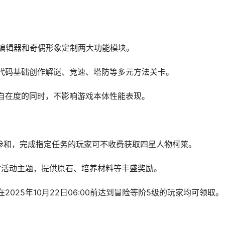
箱编辑器和奇偶形象定制两大功能模块。
代码基础创作解谜、竞速、塔防等多元方法关卡。
自在度的同时，不影响游戏本体性能表现。
开参和，完成指定任务的玩家可不收费获取四星人物柯莱。
限时活动主题，提供原石、培养材料等丰盛奖励。
025年10月22日06:00前达到冒险等阶5级的玩家均可领取。