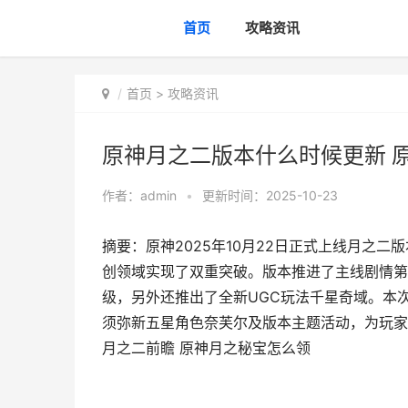
首页
攻略资讯
首页
>
攻略资讯
原神月之二版本什么时候更新 
作者：
admin
•
更新时间：2025-10-23
摘要：原神2025年10月22日正式上线月之
创领域实现了双重突破。版本推进了主线剧情第
级，另外还推出了全新UGC玩法千星奇域。本
须弥新五星角色奈芙尔及版本主题活动，为玩家
月之二前瞻 原神月之秘宝怎么领