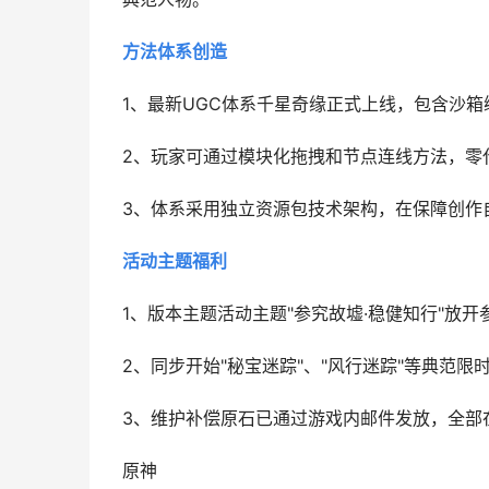
方法体系创造
1、最新UGC体系千星奇缘正式上线，包含沙
2、玩家可通过模块化拖拽和节点连线方法，零
3、体系采用独立资源包技术架构，在保障创作
活动主题福利
1、版本主题活动主题"参究故墟·稳健知行"放
2、同步开始"秘宝迷踪"、"风行迷踪"等典范
3、维护补偿原石已通过游戏内邮件发放，全部在2
原神