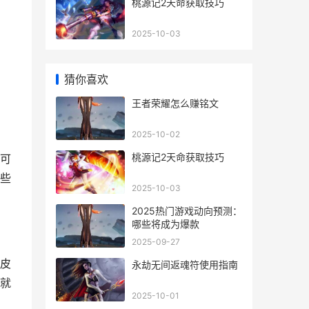
桃源记2天命获取技巧
2025-10-03
猜你喜欢
王者荣耀怎么赚铭文
2025-10-02
桃源记2天命获取技巧
可
些
2025-10-03
2025热门游戏动向预测：
哪些将成为爆款
2025-09-27
皮
永劫无间返魂符使用指南
就
2025-10-01