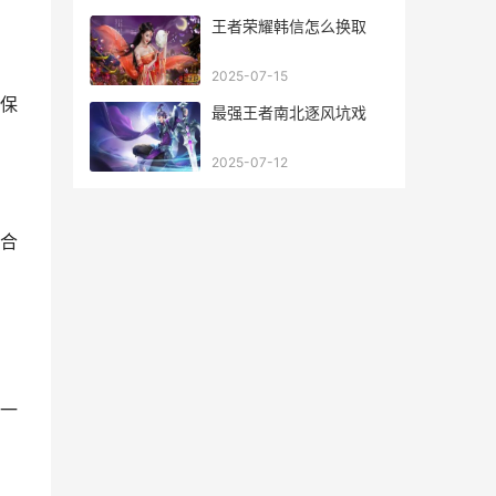
王者荣耀韩信怎么换取
2025-07-15
保
最强王者南北逐风坑戏
2025-07-12
合
一