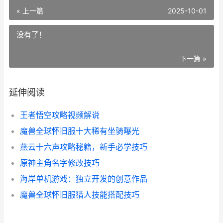
« 上一篇
2025-10-01
没有了！
下一篇 »
延伸阅读
王者悟空攻略视频解说
魔兽全球怀旧服十大稀有坐骑曝光
燕云十六声攻略秘籍，新手必学技巧
原神主角名字修改技巧
海岸单机游戏：独立开发的创意作品
魔兽全球怀旧服猎人技能搭配技巧