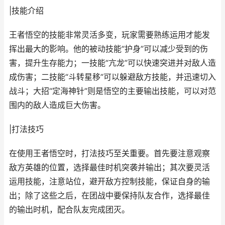
|技能介绍
王者悟空的技能非常灵活多变，玩家需要熟练运用才能发
挥出最大的影响。他的被动技能“护身”可以减少受到的伤
害，提升生存能力；一技能“亢龙”可以快速突进并对敌人造
成伤害；二技能“斗转星移”可以躲避敌方技能，并迅速切入
战斗；大招“定海神针”则是悟空的主要输出技能，可以对范
围内的敌人造成巨大伤害。
|打法技巧
在使用王者悟空时，打法技巧至关重要。首先要注意观察
敌方英雄的位置，选择最佳时机突袭并输出；其次要灵活
运用技能，注意站位，避开敌方控制技能，保证自身的输
出；除了这些之后，在团战中要保持队友合作，选择最佳
的输出时机，配合队友完成团灭。