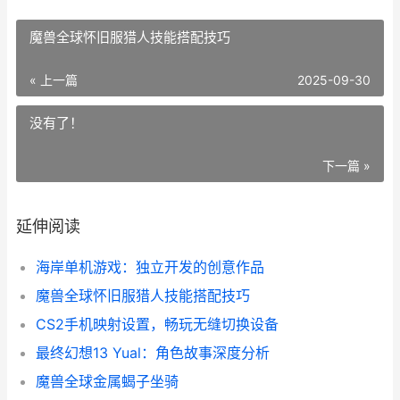
魔兽全球怀旧服猎人技能搭配技巧
« 上一篇
2025-09-30
没有了！
下一篇 »
延伸阅读
海岸单机游戏：独立开发的创意作品
魔兽全球怀旧服猎人技能搭配技巧
CS2手机映射设置，畅玩无缝切换设备
最终幻想13 Yual：角色故事深度分析
魔兽全球金属蝎子坐骑