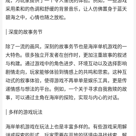
成，为玩家提供了一个令人愉悦的体验。例如，一些游戏
采用柔和的色调和舒缓的背景音乐，让人仿佛置身于蓝天
碧海之中，心情也随之放松。
| 深度的故事务节
除了一流的画风，深刻的故事务节也是海岸单机游戏的一
大特色。很多独立开发者在创作时，更加注重故事的叙述
与构建。通过游戏中的角色进步、环境互动以及选择影响
剧情走向，玩家能够体验到情感上的共鸣和思索。这种互
动式的叙事体验，使得游戏不再单单是娱乐工具，更是传
递情感与想法的平台。例如，一个关于寻求自我救赎的故
事，可以通过主角在海岸的探险，实现与内心的对话。
| 多样的游戏玩法
海岸单机游戏在玩法上也是丰富多样的。有些游戏采用解
谜或探索的形式，玩家需要在开放的环境中寻找线索，解