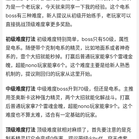
为是一个老玩家，今天就来同享一下我的经验。这个电系
boss有三种难度，新人提议从初级开始练手，老玩家可以
直接挑战顶级难度拿更多奖励。
初级难度打法
初级难度特别简单，boss只有50级，属性
是电系。随便带个克制电系的精灵，比如地面系或者神奇
系的，壹个大招就能秒掉。打赢后普通玩家能拿5个雷魂金
魄，超能nono玩家能拿6个。这个难度主要是给新人熟悉
机制的，提议刚回归的玩家从这里开始。
中级难度打法
中级难度boss升到70级，但还是电系。主推
用圣奥斯卡这种强力精灵，两个大招就能化解战斗。打赢
后普通玩家拿7个雷魂金魄，超能nono玩家能拿9个。这个
难度也不算太难，适合有一定基础的玩家。
顶级难度打法
顶级难度就相对麻烦了，首先要注意的是克
制系精灵打它会变成0伤害。提议带绿火buff，穿天虎套