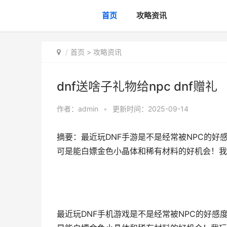
首页
攻略资讯
首页
>
攻略资讯
dnf送啥子礼物给npc dnf赠礼
作者：
admin
•
更新时间：2025-09-14
摘要：最近玩DNF手游是不是经常被NPC的好
可是能白嫖金色小晶体和稀有材料的好机会！我玩了
最近玩DNF手机游戏是不是经常被NPC的好感