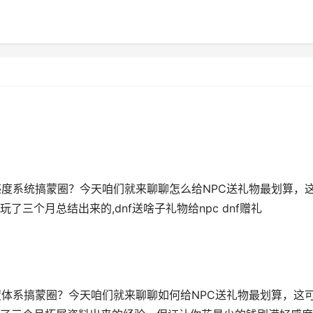
感度系统搞蒙圈？今天咱们就来聊聊怎么给NPC送礼物最划算，
三个月总结出来的,dnf送啥子礼物给npc dnf赠礼
度体系搞蒙圈？今天咱们就来聊聊如何给NPC送礼物最划算，这