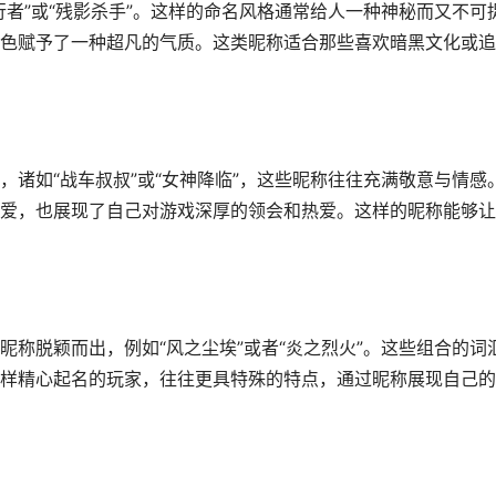
者”或“残影杀手”。这样的命名风格通常给人一种神秘而又不可
色赋予了一种超凡的气质。这类昵称适合那些喜欢暗黑文化或追
诸如“战车叔叔”或“女神降临”，这些昵称往往充满敬意与情感
爱，也展现了自己对游戏深厚的领会和热爱。这样的昵称能够让
昵称脱颖而出，例如“风之尘埃”或者“炎之烈火”。这些组合的词
样精心起名的玩家，往往更具特殊的特点，通过昵称展现自己的