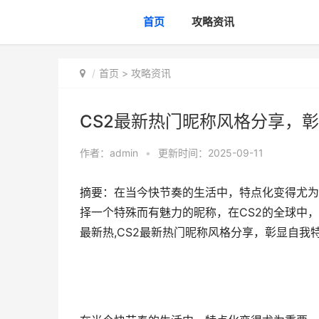
首页
攻略资讯
首页
>
攻略资讯
CS2最新热门昵称风格分享，
作者：
admin
•
更新时间：2025-09-11
摘要：在当今快节奏的生活中，特点化变得尤为
择一个特殊而有魅力的昵称，在CS2的全球中
最新热,CS2最新热门昵称风格分享，彰显自我