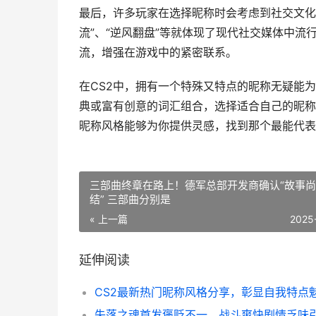
最后，许多玩家在选择昵称时会考虑到社交文化
流”、“逆风翻盘”等就体现了现代社交媒体中
流，增强在游戏中的紧密联系。
在CS2中，拥有一个特殊又特点的昵称无疑能
典或富有创意的词汇组合，选择适合自己的昵称
昵称风格能够为你提供灵感，找到那个最能代表
三部曲终章在路上！德军总部开发商确认“故事
结” 三部曲分别是
« 上一篇
2025
延伸阅读
CS2最新热门昵称风格分享，彰显自我特点