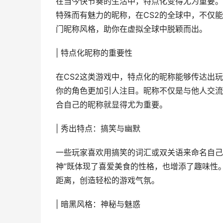
在当今快节奏的生活中，特点化变得尤为重要。
特殊而有魅力的昵称，在CS2的全球中，不仅
门昵称风格，助你在虚拟全球中脱颖而出。
| 特点化昵称的重要性
在CS2这类游戏中，特点化的昵称能够传达出
你的角色更加引人注目。昵称不仅是与他人交流
合自己的昵称就显得尤为重要。
| 秀出特点：搞笑与幽默
一些玩家喜欢用搞笑的词汇或双关语来命名自己
神”既体现了喜爱美食的性格，也增添了趣味性
距离，创造轻松的游戏气氛。
| 暗黑风格：神秘与魅惑