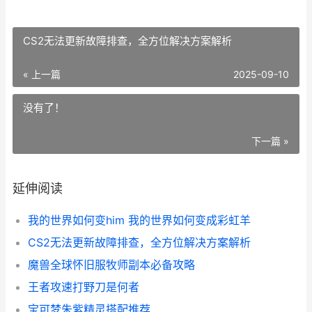
CS2无法更新故障排查，全方位解决方案解析
« 上一篇
2025-09-10
没有了！
下一篇 »
延伸阅读
我的世界如何变him 我的世界如何变成彩虹羊
CS2无法更新故障排查，全方位解决方案解析
魔兽全球怀旧服牧师副本必备攻略
王者攻速打野刀是何者
宝可梦朱紫精灵搭配推荐