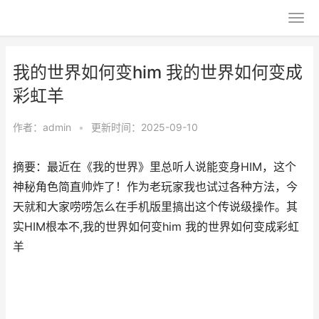
我的世界如何变him 我的世界如何变成
彩虹羊
作者：
admin
•
更新时间：2025-09-10
摘要：最近在《我的世界》里总听人说能变身HIM，这个
神秘角色简直帅炸了！作为老玩家我也试过各种方法，今
天就和大家唠唠怎么在手机版里搞出这个传说级操作。其
实HIM根本不,我的世界如何变him 我的世界如何变成彩虹
羊