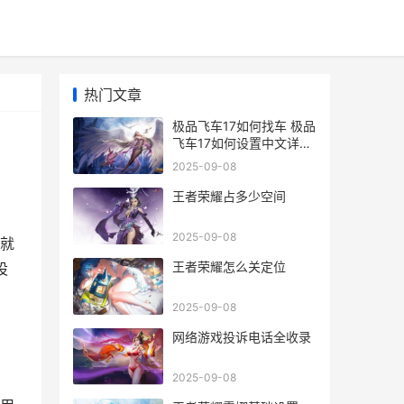
热门文章
极品飞车17如何找车 极品
飞车17如何设置中文详细
图文教程
2025-09-08
王者荣耀占多少空间
2025-09-08
我就
王者荣耀怎么关定位
设
2025-09-08
网络游戏投诉电话全收录
2025-09-08