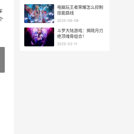
电脑玩王者荣耀怎么控制
车
技能路线
个
2025-06-08
斗罗大陆游戏：揭晓月刃
绝顶魂骨组合！
2025-02-11
»