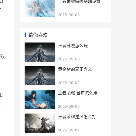
就用
王者荣耀露娜基础设置
个
2025-09-08
地
猜你喜欢
王者苏烈怎么玩
效
2025-09-03
黄金树的真正含义
2025-09-02
王者荣耀 吕布怎么用
和
全
2025-09-06
王者荣耀逆风怎么打
2025-09-07