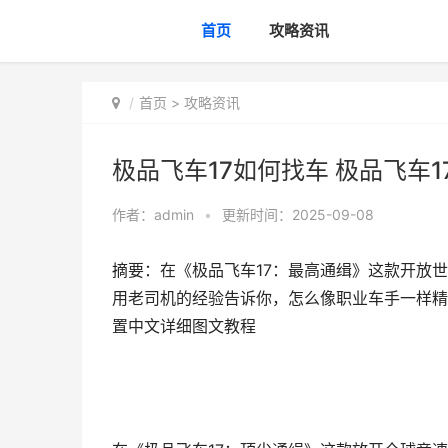
首页
攻略资讯
首页
>
攻略资讯
极品飞车17如何找车 极品飞车
作者：
admin
•
更新时间：2025-09-08
摘要：在《极品飞车17：最高通缉》这款开放
用老司机的经验告诉你，怎么像职业车手一样精准
置中文详细图文教程