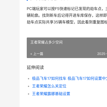
PC端玩家可以按F5快速标记已发现的劫车点，
辆轮廓。找到新车后记得开进车库保存，这样即
劫车点实际共享35辆车模型，因此看到重复图
王者荣耀占多少空间
« 上一篇
2025-
延伸阅读
王者荣耀怎么关定位
王者荣耀露娜基础设置