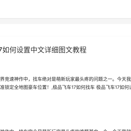
17如何设置中文详细图文教程
世界竞速神作中，找车绝对是萌新玩家最头疼的问题之一。今天
锁定全地图豪车位置！,极品飞车17如何找车 极品飞车17如何