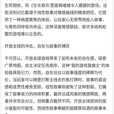
生死相依，到《生化奇兵’里面销魂城令人震撼的登场，这
些深刻记忆都源于线性叙事对情感曲线的精准把控，它提
供了一种高度聚焦的体验，让玩家心无旁骛地投入故事，
与角色同呼吸共命运，这种深度情感联结，是许多结构松
散的游戏难以企及的。
开放全球的冲击，自在与叙事的博弈
不可否认，开放全球游戏带来了前所未有的自在感，探索
广袤地图，自主决定任务顺序，这种“我的游戏我做主”的体
验极具吸引力，然而，自在往往以叙事强度的稀释为代
价，当玩家可以随意打断主线去钓鱼打牌时，故事的紧迫
感和连贯性难免受损，线性叙事则避免了这种割裂，它确
保了叙事张力的持续积累，最终达成完美的情感释放，两
者并非完全对立，但侧重点截然不同，开放全球提供的是
沙盒般的可能性，而线性叙事奉献的是醇厚如酒的故事本