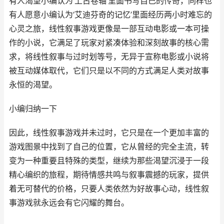
有人渴望小编认为‘上古卷轴’里面书写自己的传奇，同样也
有人愿意小编认为‘艾迪芬奇的记忆’里面经历两小时难忘的
心灵之旅，线性叙事游戏更像是一部互动电影或一本可操
作的小说，它满足了玩家对紧凑体验和深刻故事的核心需
求，将线性叙事与过时划等号，无异于宣称电影或小说将
被互动媒体取代，它们只是以不同的方式满足人类对故事
永恒的渴望。
小编归纳一下
因此，线性叙事游戏并未过时，它只是在一个更加丰富的
游戏图景中找到了自己的位置，它从曾经的完全主流，转
变为一种重要且特殊的类型，继续为那些渴望沉浸于一段
精心编织的旅程，期待情感共鸣与叙事震撼的玩家，提供
着无可替代的价格，只要人类依然为好故事心动，线性叙
事游戏就永远会有它闪耀的舞台。