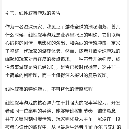
引言，线性叙事游戏的黄昏
作为一名资深玩家，我见证了游戏全球的潮起潮落，曾几
什么时候，线性叙事游戏是业界皇冠上的明珠，它们以精
心编排的剧情，电影化的演出，和强烈的情感冲击，定义
了整整一代玩家的游戏体验，然而，随着开放全球游戏的
崛起和玩家对自在度的极点追求，一种声音开始弥漫，线
性叙事游戏是否已经过时，是否已被时代抛弃，这并非一
个简单的判断题，而一个值得深入探讨的复杂议题。
线性叙事的特殊魅力，不可替代的情感旅程
线性叙事游戏的核心魅力在于其强大的叙事掌控力，开发
者如同一位高明的导演，能够精确控制节奏，铺垫悬念，
并在关键时刻引爆情感，玩家则化身为主角，沉浸在一段
被精心设计的旅程中，从《最后生还者’里面乔尔与艾莉的