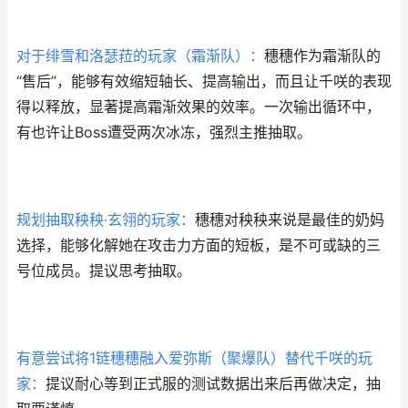
对于绯雪和洛瑟菈的玩家（霜渐队）：
穗穗作为霜渐队的
“售后”，能够有效缩短轴长、提高输出，而且让千咲的表现
得以释放，显著提高霜渐效果的效率。一次输出循环中，
有也许让Boss遭受两次冰冻，强烈主推抽取。
规划抽取秧秧·玄翎的玩家：
穗穗对秧秧来说是最佳的奶妈
选择，能够化解她在攻击力方面的短板，是不可或缺的三
号位成员。提议思考抽取。
有意尝试将1链穗穗融入爱弥斯（聚爆队）替代千咲的玩
家：
提议耐心等到正式服的测试数据出来后再做决定，抽