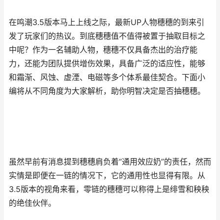
在鸣潮3.5版本马上上线之际，最新UP人物穗穗的到来引
发了玩家们的热议。到底穗穗值不值得被置于抽取目标之
中呢？作为一名辅助人物，穗穗不仅具备杰出的治疗能
力，还能为团队提供增伤效果，具备广泛的适应性，能够
和霜渐、风蚀、虚湮、电磁等多个体系最佳契合。下面小
编将从不同角度为大家解析，助你明智决定是否抽穗穗。
虽然早前有消息提到穗穗肩负着“通用效应奶”的责任，然而
实情是即便在一链的情况下，它的通用性也显得有限。从
3.5版本的视角来看，零链的穗穗可以称得上是绯雪和秧秧
的绝佳伙伴。