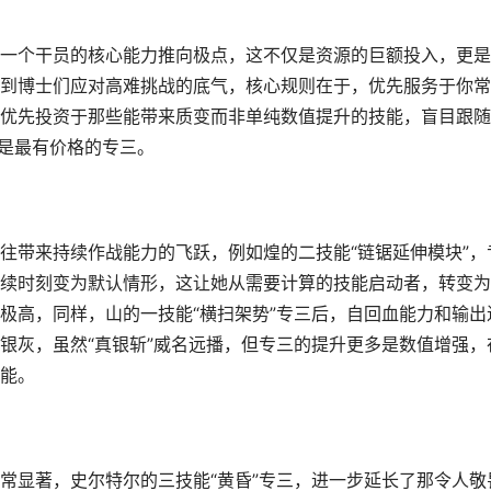
一个干员的核心能力推向极点，这不仅是资源的巨额投入，更是
到博士们应对高难挑战的底气，核心规则在于，优先服务于你常
优先投资于那些能带来质变而非单纯数值提升的技能，盲目跟随
才是最有价格的专三。
往带来持续作战能力的飞跃，例如煌的二技能“链锯延伸模块”，
续时刻变为默认情形，这让她从需要计算的技能启动者，转变为
极高，同样，山的一技能“横扫架势”专三后，自回血能力和输出
银灰，虽然“真银斩”威名远播，但专三的提升更多是数值增强，
能。
常显著，史尔特尔的三技能“黄昏”专三，进一步延长了那令人敬