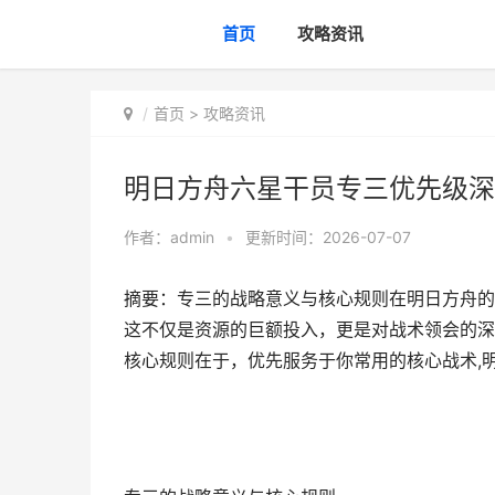
首页
攻略资讯
首页
>
攻略资讯
明日方舟六星干员专三优先级深
作者：
admin
•
更新时间：2026-07-07
摘要：专三的战略意义与核心规则在明日方舟的
这不仅是资源的巨额投入，更是对战术领会的深
核心规则在于，优先服务于你常用的核心战术,