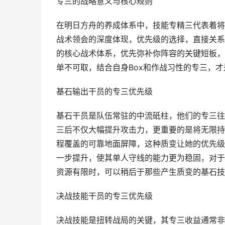
专三的战略意义与核心规则
在明日方舟的养成体系中，技能专精三代表着将
战术领会的深度体现，优先级的选择，直接关系
的核心战术体系，优先弥补你阵容的关键短板，
单不可取，结合自身Box和作战习性的专三，
基石输出干员的专三优先级
基石干员是队伍常驻的中流砥柱，他们的专三往
三后不仅大幅提升攻击力，更重要的是将无限持
程覆盖的可靠地面屏障，这种质变让她的优先级
一步提升，使其单人守线的能力更为稳固，对于
资源有限时，可以稍后于那些产生质变的基石技
决战技能干员的专三优先级
决战技能是扭转战局的关键，其专三收益通常非