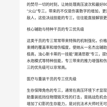
的焚尽一切的时刻，让她处理高压波次和最好B
“火山”专三，带来的不仅是伤害数字的增加，
敌人，这些决战技能的专三，往往能直接解锁更
核心辅助与特种干员的专三优先级
这类干员的专三常常带来特殊的机制强化，价格
束缚的覆盖率和增伤幅度，使她从一名杰出辅助
极高，浊心斯卡蒂的一技能“潮涌悲歌”专三，
水炮模式等特种技能，专三带来的推力增强和伤
三的优先级可以非常高。
医疗与重装干员的专三优先级
生存保障角色的专三，通常在高压环境下才显现
助重装抵挡住物理毁灭性的打击，是挑战危机合
增加了幻影的生存能力，是对抗法术大师时无可