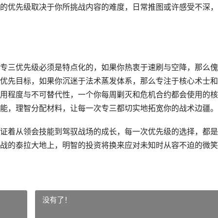
的优先级取决于你所挑战内容的难度，日常推图或许感受不深，
专三优先级必须是特点化的，如果你热衷于速刷与空降，那么傀
优先目标，如果你沉迷于法术蒸发体系，那么专注于核心术士和
用程度与不可替代性，一个你每周剿灭和危机合约都会使用的核
能，理智分配材料，让每一次专三都切实地拓宽你的战术边疆。
证着从领会技能到驾驭战场的成长，每一次优先级的选择，都是
战的泰拉大地上，明智的投资将换来应对未知时从容不迫的微笑
没有了！