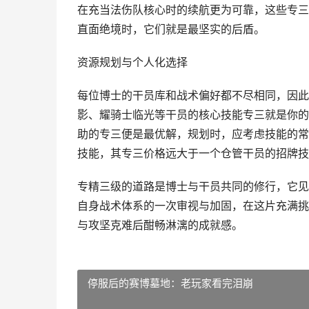
在充当法伤队核心时的续航更为可靠，这些专三
直面绝境时，它们就是最坚实的后盾。
资源规划与个人化选择
每位博士的干员库和战术偏好都不尽相同，因此
影、耀骑士临光等干员的核心技能专三就是你的
助的专三便是最优解，规划时，应考虑技能的常
技能，其专三价格远大于一个仓管干员的招牌技
专精三级的道路是博士与干员共同的修行，它见
自身战术体系的一次审视与加固，在这片充满挑
与攻坚克难后酣畅淋漓的成就感。
停服后的赛博墓地：老玩家看完泪崩