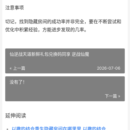
注意事项
切记，找到隐藏房间的成功率并非完全，要在不断尝试和
优化中积累经验，方能进步发现的几率。
仙逆战天道新鲜礼包兑换码同享 逆战仙魔
« 上一篇
2026-07-06
没有了！
下一篇 »
延伸阅读
以撒的结合重生隐藏房间在哪里里 以撒的结合重生有中文吗