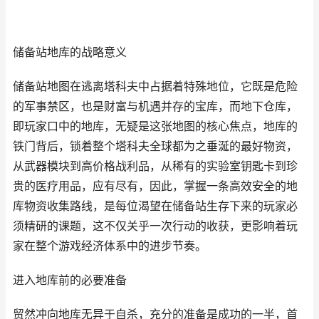
储备站地库的战略意义
储备站地图在逃离塔科夫中占据着特殊地位，它既是危险
的军事禁区，也是财富与机遇并存的宝库，而地下仓库，
即玩家口中的地库，无疑是这张地图的核心焦点，地库的
铁门背后，锁着整个塔科夫全球都为之垂涎的最好物资，
从武器模块到高价格战利品，从稀有的实验室钥匙卡到珍
贵的医疗用品，应有尽有，因此，掌握一条高效安全的地
库物资收集路线，是每位渴望在储备站生存下来的玩家必
须精研的课题，这不仅关乎一次行动的收获，更影响着玩
家在整个游戏经济体系中的进步节奏。
进入地库前的必要准备
贸然冲向地库无异于自杀，充分的准备是成功的一半，首