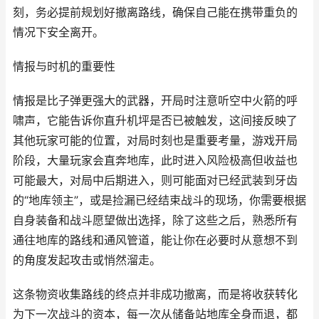
刻，务必提前规划好撤离路线，确保自己能在携带重负的
情况下安全离开。
情报与时机的重要性
情报是比子弹更强大的武器，开局时注意听空中火箭的呼
啸声，它能告诉你直升机坪是否已被触发，这间接反映了
其他玩家可能的位置，对局时刻也是重要考量，游戏开局
阶段，大量玩家会直奔地库，此时进入风险极高但收益也
可能最大，对局中后期进入，则可能面对已经武装到牙齿
的“地库领主”，或是捡漏已经结束战斗的现场，你需要根据
自身装备和战斗愿望做出选择，除了这些之后，熟悉所有
通往地库的路线和通风管道，能让你在必要时从意想不到
的角度发起攻击或悄然溜走。
这条物资收集路线的终点并非成功撤离，而是将收获转化
为下一次战斗的资本，每一次从储备站地库全身而退，都