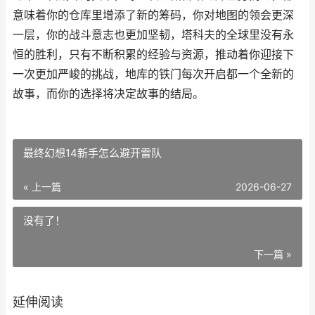
意味着你的仓库里增添了新的筹码，你对地图的领会更深
一层，你的战斗意志也更加坚韧，塔科夫的全球里没有永
恒的胜利，只有不断积累的经验与资源，推动着你迎接下
一次更加严峻的挑战，地库的铁门每次开启都一个全新的
故事，而你的选择将决定故事的结局。
最终幻想14新手怎么避开雷队
« 上一篇
2026-06-27
没有了！
下一篇 »
延伸阅读