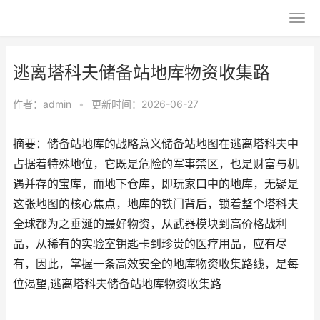
逃离塔科夫储备站地库物资收集路
作者：
admin
•
更新时间：2026-06-27
摘要：储备站地库的战略意义储备站地图在逃离塔科夫中
占据着特殊地位，它既是危险的军事禁区，也是财富与机
遇并存的宝库，而地下仓库，即玩家口中的地库，无疑是
这张地图的核心焦点，地库的铁门背后，锁着整个塔科夫
全球都为之垂涎的最好物资，从武器模块到高价格战利
品，从稀有的实验室钥匙卡到珍贵的医疗用品，应有尽
有，因此，掌握一条高效安全的地库物资收集路线，是每
位渴望,逃离塔科夫储备站地库物资收集路