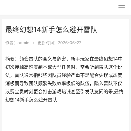
最终幻想14新手怎么避开雷队
作者：
admin
•
更新时间：2026-06-27
摘要：领会雷队的含义与危害，新手玩家在最终幻想14中
初次接触高难度副本或大型任务时，常会听到雷队这个说
法，雷队通常指那些因队员经验严重不足配合失误或态度
消极而导致团队频繁失败效率极低的队伍，陷入雷队不仅
浪费宝贵时刻更会打击游戏热诚甚至引发队友间的矛,最终
幻想14新手怎么避开雷队