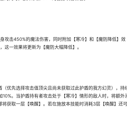
身攻击450%的魔法伤害，同时附加【寒冷】和【魔防降低】效
，这一效果将更新为【魔防大幅降低】。
护盾（优先选择攻击值顶尖且尚未获取过此护盾的我方幻灵），持
加10%。当护盾持有者攻击处于【寒冷】情形的敌人时，将额外
琳娜将获取一层【唤醒】。若在施放本技能时消耗3层【唤醒】还