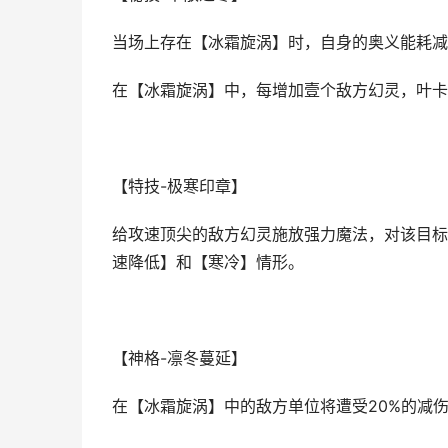
当场上存在【冰霜旋涡】时，自身的奥义能耗减
在【冰霜旋涡】中，每增加壹个敌方幻灵，叶卡
【特技-极寒印章】
给攻速顶尖的敌方幻灵施放强力魔法，对该目标
速降低】和【寒冷】情形。
【神格-凛冬蔓延】
在【冰霜旋涡】中的敌方单位将遭受20%的减