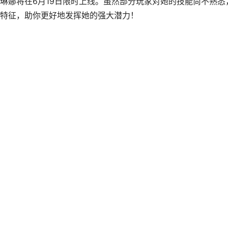
琳娜将在6月19日限时上线。虽然部分玩家对她的技能尚不熟悉
特征，助你更好地发挥她的强大潜力！