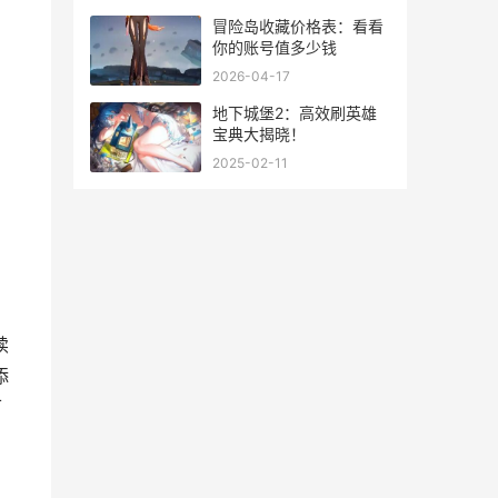
冒险岛收藏价格表：看看
你的账号值多少钱
2026-04-17
地下城堡2：高效刷英雄
宝典大揭晓！
2025-02-11
续
添
可