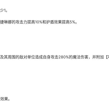
少1。
捷琳娜的攻击力提高10%和护盾效果提高5%。
及其周围的敌对单位造成自身攻击280%的魔法伤害，并附加【
伤效果。